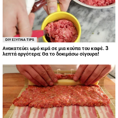
DIY ΈΞΥΠΝΑ TIPS
Ανακατεύει ωμό κιμά σε μια κούπα του καφέ. 3
λεπτά αργότερα; Θα το δοκιμάσω σίγουρα!