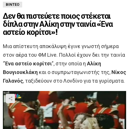
ΒΊΝΤΕΟ
Δεν θα πιστεύετε ποιος στέκεται
δίπλα στην Αλίκη στην ταινία «Ένα
αστείο κορίτσι»!
Μια απίστευτη αποκάλυψη έγινε γνωστή σήμερα
στον αέρα του ΦΜ Live. Πολλοί έχουν δει την ταινία
“
Ένα αστείο κορίτσι
”, στην οποία η
Αλίκη
Βουγιουκλάκη
και ο συμπρωταγωνιστής της,
Νίκος
Γαλανός
, ταξιδεύουν στο Λονδίνο για τα γυρίσματα.