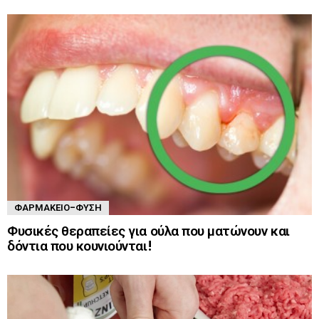
ΦΑΡΜΑΚΕΊΟ-ΦΎΣΗ
Φυσικές θεραπείες για ούλα που ματώνουν και
δόντια που κουνιούνται!