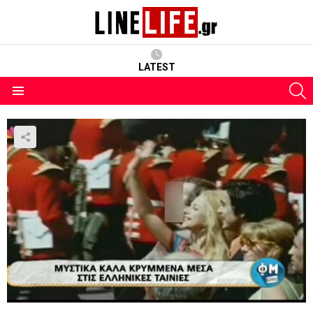
LATEST
S
Menu