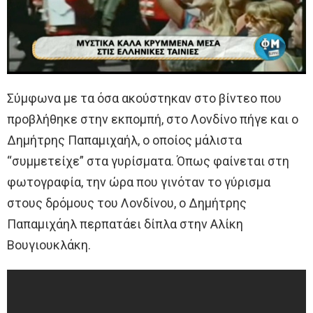
Σύμφωνα με τα όσα ακούστηκαν στο βίντεο που
προβλήθηκε στην εκπομπή, στο Λονδίνο πήγε και ο
Δημήτρης Παπαμιχαήλ, ο οποίος μάλιστα
“συμμετείχε” στα γυρίσματα. Όπως φαίνεται στη
φωτογραφία, την ώρα που γινόταν το γύρισμα
στους δρόμους του Λονδίνου, ο Δημήτρης
Παπαμιχάηλ περπατάει δίπλα στην Αλίκη
Βουγιουκλάκη.