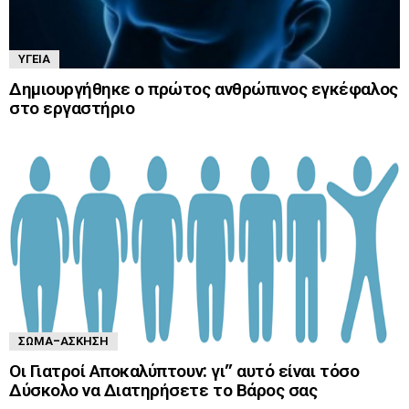
ΥΓΕΊΑ
Δημιουργήθηκε ο πρώτος ανθρώπινος εγκέφαλος
στο εργαστήριο
ΣΏΜΑ-ΆΣΚΗΣΗ
Οι Γιατροί Αποκαλύπτουν: γι” αυτό είναι τόσο
Δύσκολο να Διατηρήσετε το Βάρος σας