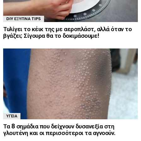
DIY ΈΞΥΠΝΑ TIPS
Τυλίγει το κέικ της με αεροπλάστ, αλλά όταν το
βγάζει; Σίγουρα θα το δοκιμάσουμε!
ΥΓΕΊΑ
Τα 8 σημάδια που δείχνουν δυσανεξία στη
γλουτένη και οι περισσότεροι τα αγνοούν.