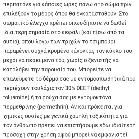
περπατάνε για κάποιες ώρες πάνω στο σώμα πριν
επιλέξουν το μέρος όπου θα εγκατασταθούν. Στο
σωματικό έλεγχο πρέπει οπωσδήποτε να δωθεί
ιδιαίτερη σημασία στο κεφάλι (και πίσω από τα
αυτιά), όπου λόγω των τριχών το τσιμπούρι
παραμένει συχνά κρυμένο κάνοντας τον κύκλο του
μέχρι να πέσει μόνο του, χωρίς ο ξενιστής να
καταλάβει την παρουσία του. Μπορείτε να
επαλείψετε το δέρμα σας με εντομοαπωθητικά που
περιέχουν τουλάχιστον 30% DEET (diethyl
toluamide) ή τα ρούχα σας με εντομοκτόνα
περμεθρίνης (permethrin). Αν και πρόκειται για
χημικές ουσίες με γενικά χαμηλή τοξικότητα για
τον άνθρωπο πρέπει να επιστήσουμε εδώ ιδιαίτερη
προσοχή στην χρήση αφού μπορεί να εμφανιστεί