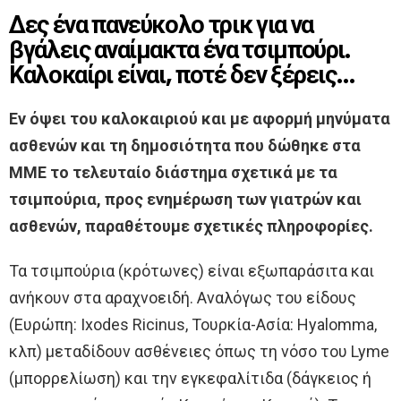
Δες ένα πανεύκολο τρικ για να
βγάλεις αναίμακτα ένα τσιμπούρι.
Καλοκαίρι είναι, ποτέ δεν ξέρεις…
Εν όψει του καλοκαιριού και με αφορμή μηνύματα
ασθενών και τη δημοσιότητα που δώθηκε στα
ΜΜΕ το τελευταίο διάστημα σχετικά με τα
τσιμπούρια, προς ενημέρωση των γιατρών και
ασθενών, παραθέτουμε σχετικές πληροφορίες.
Τα τσιμπούρια (κρότωνες) είναι εξωπαράσιτα και
ανήκουν στα αραχνοειδή. Αναλόγως του είδους
(Ευρώπη: Ixodes Ricinus, Τουρκία-Ασία: Hyalomma,
κλπ) μεταδίδουν ασθένειες όπως τη νόσο του Lyme
(μπορρελίωση) και την εγκεφαλίτιδα (δάγκειος ή