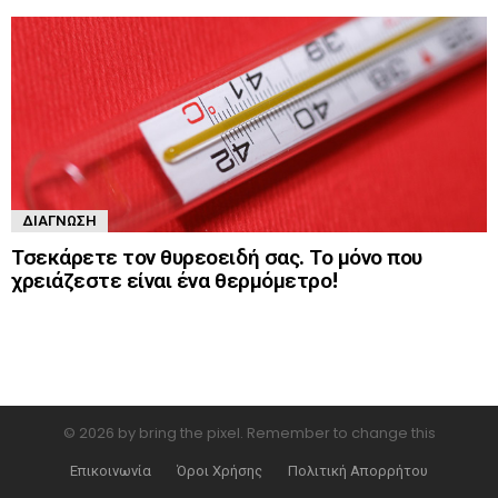
ΔΙΆΓΝΩΣΗ
Τσεκάρετε τον θυρεοειδή σας. Το μόνο που
χρειάζεστε είναι ένα θερμόμετρο!
© 2026 by bring the pixel. Remember to change this
Επικοινωνία
Όροι Χρήσης
Πολιτική Απορρήτου