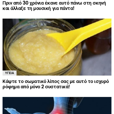
Πριν από 30 χρόνια έκανε αυτό πάνω στη σκηνή
και άλλαξε τη μουσική για πάντα!
ΥΓΕΊΑ
Κάψτε το σωματικό λίπος σας με αυτό το ισχυρό
ρόφημα από μόνο 2 συστατικά!