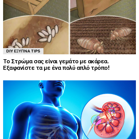
DIY ΈΞΥΠΝΑ TIPS
Το Στρώμα σας είναι γεμάτο με ακάρεα.
Εξαφανίστε τα με ένα πολύ απλό τρόπο!