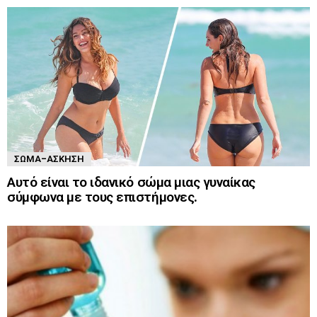
ΣΏΜΑ-ΆΣΚΗΣΗ
Αυτό είναι το ιδανικό σώμα μιας γυναίκας
σύμφωνα με τους επιστήμονες.