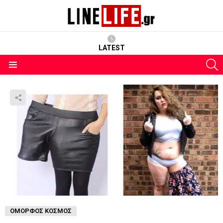
LATEST
S
Menu
ΌΜΟΡΦΟΣ ΚΌΣΜΟΣ