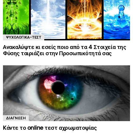
ΨΥΧΟΛΟΓΙΚΆ-ΤΈΣΤ
Ανακαλύψτε κι εσείς ποιο από τα 4 Στοιχεία της
Φύσης ταιριάζει στην Προσωπικότητά σας
ΔΙΆΓΝΩΣΗ
Kάντε το online τεστ αχρωματοψίας