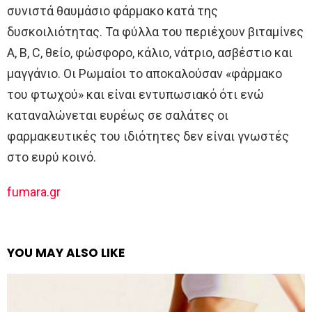
συνιστά θαυμάσιο φάρμακο κατά της
δυσκοιλιότητας. Τα φύλλα του περιέχουν βιταμίνες
Α, Β, C, θείο, φώσφορο, κάλιο, νάτριο, ασβέστιο και
μαγγάνιο. Οι Ρωμαίοι το αποκαλούσαν «φάρμακο
του φτωχού» και είναι εντυπωσιακό ότι ενώ
καταναλώνεται ευρέως σε σαλάτες οι
φαρμακευτικές του ιδιότητες δεν είναι γνωστές
στο ευρύ κοινό.
fumara.gr
YOU MAY ALSO LIKE