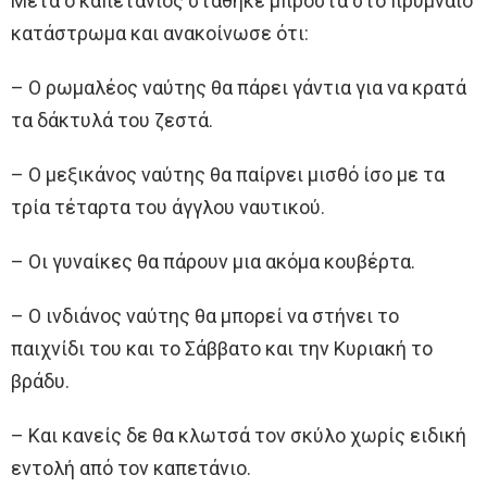
Μετά ο καπετάνιος στάθηκε μπροστά στο πρυμναίο
κατάστρωμα και ανακοίνωσε ότι:
– Ο ρωμαλέος ναύτης θα πάρει γάντια για να κρατά
τα δάκτυλά του ζεστά.
– Ο μεξικάνος ναύτης θα παίρνει μισθό ίσο με τα
τρία τέταρτα του άγγλου ναυτικού.
– Οι γυναίκες θα πάρουν μια ακόμα κουβέρτα.
– Ο ινδιάνος ναύτης θα μπορεί να στήνει το
παιχνίδι του και το Σάββατο και την Κυριακή το
βράδυ.
– Και κανείς δε θα κλωτσά τον σκύλο χωρίς ειδική
εντολή από τον καπετάνιο.