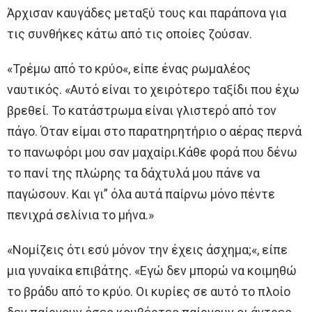
Άρχισαν καυγάδες μεταξύ τους και παράπονα για
τις συνθήκες κάτω από τις οποίες ζούσαν.
«Τρέμω από το κρύο«, είπε ένας ρωμαλέος
ναυτικός. «Αυτό είναι το χειρότερο ταξίδι που έχω
βρεθεί. Το κατάστρωμα είναι γλιστερό από τον
πάγο. Όταν είμαι στο παρατηρητήριο ο αέρας περνά
το πανωφόρι μου σαν μαχαίρι.Κάθε φορά που δένω
το πανί της πλώρης τα δάχτυλά μου πάνε να
παγώσουν. Και γι” όλα αυτά παίρνω μόνο πέντε
πενιχρά σελίνια το μήνα.»
«Νομίζεις ότι εσύ μόνον την έχεις άσχημα;«, είπε
μια γυναίκα επιβάτης. «Εγώ δεν μπορώ να κοιμηθώ
το βράδυ από το κρύο. Οι κυρίες σε αυτό το πλοίο