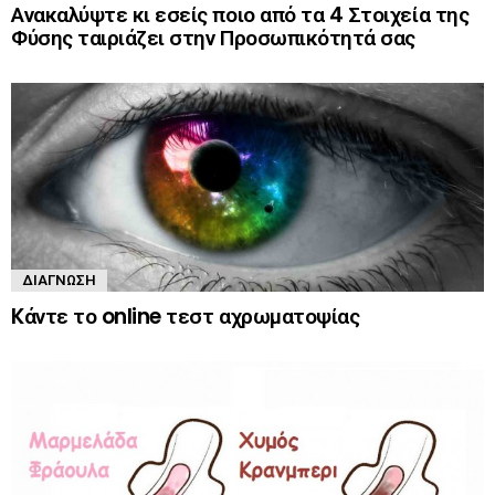
Ανακαλύψτε κι εσείς ποιο από τα 4 Στοιχεία της
Φύσης ταιριάζει στην Προσωπικότητά σας
ΔΙΆΓΝΩΣΗ
Kάντε το online τεστ αχρωματοψίας