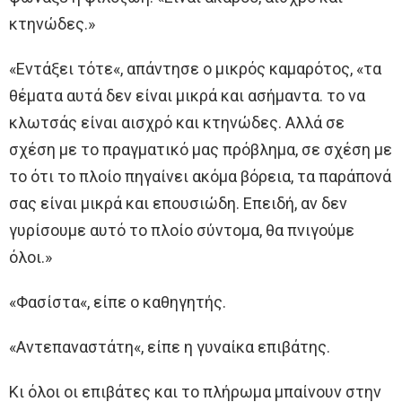
κτηνώδες.»
«Εντάξει τότε«, απάντησε ο μικρός καμαρότος, «τα
θέματα αυτά δεν είναι μικρά και ασήμαντα. το να
κλωτσάς είναι αισχρό και κτηνώδες. Αλλά σε
σχέση με το πραγματικό μας πρόβλημα, σε σχέση με
το ότι το πλοίο πηγαίνει ακόμα βόρεια, τα παράπονά
σας είναι μικρά και επουσιώδη. Επειδή, αν δεν
γυρίσουμε αυτό το πλοίο σύντομα, θα πνιγούμε
όλοι.»
«Φασίστα«, είπε ο καθηγητής.
«Αντεπαναστάτη«, είπε η γυναίκα επιβάτης.
Κι όλοι οι επιβάτες και το πλήρωμα μπαίνουν στην