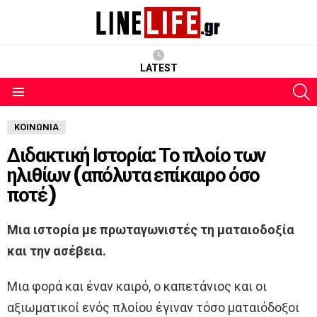
LATEST
S
Menu
ΚΟΙΝΩΝΊΑ
Διδακτική Ιστορία: Το πλοίο των
ηλιθίων (απόλυτα επίκαιρο όσο
ποτέ)
Μια ιστορία με πρωταγωνιστές τη ματαιοδοξία
και την ασέβεια.
Μια φορά και έναν καιρό, ο καπετάνιος και οι
αξιωματικοί ενός πλοίου έγιναν τόσο ματαιόδοξοι