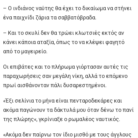
– Ο ινδιάνος ναύτης θα έχει το δικαίωμα να στήνει
ένα παιχνίδι ζάρια τα σαββατόβραδα.
– Και το σκυλί δεν θα τρώει κλωτσιές εκτός αν
κάνει κάποια αταξία, όπως το να κλέψει φαγητό
από το μαγειρείο.
Οι επιβάτες και το πλήρωμα γιόρτασαν αυτές τις
παραχωρήσεις σαν μεγάλη νίκη, αλλά το επόμενο
πρωί αισθάνονταν πάλι δυσαρεστημένοι.
«Έξι σελίνια το μήνα είναι πενταροδεκάρες και
ακόμα παγώνουν τα δάκτυλά μου όταν δένω το πανί
της πλώρης«, γκρίνιαξε ο ρωμαλέος ναυτικός.
«Ακόμα δεν παίρνω τον ίδιο μισθό με τους άγγλους