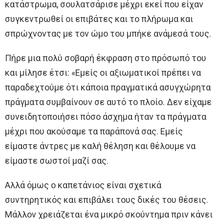
κατάστρωμα, σουλατσάρισε μέχρι εκεί που είχαν
συγκεντρωθεί οι επιβάτες και το πλήρωμα και
σπρώχνοντας με τον ώμο του μπήκε ανάμεσά τους.
Πήρε μια πολύ σοβαρή έκφραση στο πρόσωπό του
και μίλησε έτσι: «Εμείς οι αξιωματικοί πρέπει να
παραδεχτούμε ότι κάποια πραγματικά ασυγχώρητα
πράγματα συμβαίνουν σε αυτό το πλοίο. Δεν είχαμε
συνειδητοποιήσει πόσο άσχημα ήταν τα πράγματα
μέχρι που ακούσαμε τα παράπονά σας. Εμείς
είμαστε άντρες με καλή θέληση και θέλουμε να
είμαστε σωστοί μαζί σας.
Αλλά όμως ο καπετάνιος είναι σχετικά
συντηρητικός και επιβάλει τους δικές του θέσεις.
Μάλλον χρειάζεται ένα μικρό σκούντημα πριν κάνει