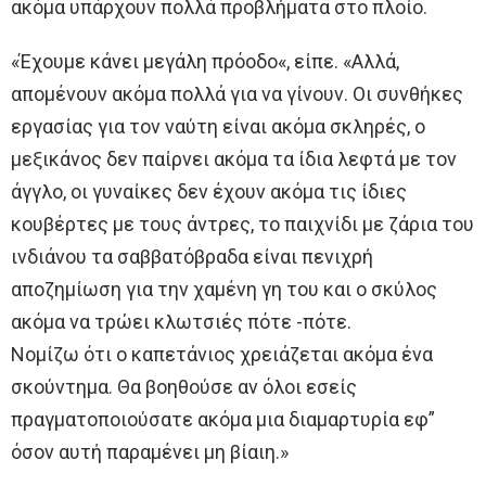
ακόμα υπάρχουν πολλά προβλήματα στο πλοίο.
«Έχουμε κάνει μεγάλη πρόοδο«, είπε. «Αλλά,
απομένουν ακόμα πολλά για να γίνουν. Οι συνθήκες
εργασίας για τον ναύτη είναι ακόμα σκληρές, ο
μεξικάνος δεν παίρνει ακόμα τα ίδια λεφτά με τον
άγγλο, οι γυναίκες δεν έχουν ακόμα τις ίδιες
κουβέρτες με τους άντρες, το παιχνίδι με ζάρια του
ινδιάνου τα σαββατόβραδα είναι πενιχρή
αποζημίωση για την χαμένη γη του και ο σκύλος
ακόμα να τρώει κλωτσιές πότε -πότε.
Νομίζω ότι ο καπετάνιος χρειάζεται ακόμα ένα
σκούντημα. Θα βοηθούσε αν όλοι εσείς
πραγματοποιούσατε ακόμα μια διαμαρτυρία εφ”
όσον αυτή παραμένει μη βίαιη.»