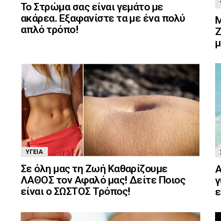
Το Στρώμα σας είναι γεμάτο με
ακάρεα. Εξαφανίστε τα με ένα πολύ
Μ
απλό τρόπο!
Ζ
μ
ΥΓΕΊΑ
Σε όλη μας τη Ζωή Καθαρίζουμε
Α
ΛΑΘΟΣ τον Αφαλό μας! Δείτε Ποιος
γ
είναι ο ΣΩΣΤΟΣ Τρόπος!
ε