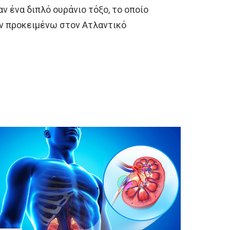
αν ένα διπλό ουράνιο τόξο, το οποίο
εν προκειμένω στον Ατλαντικό