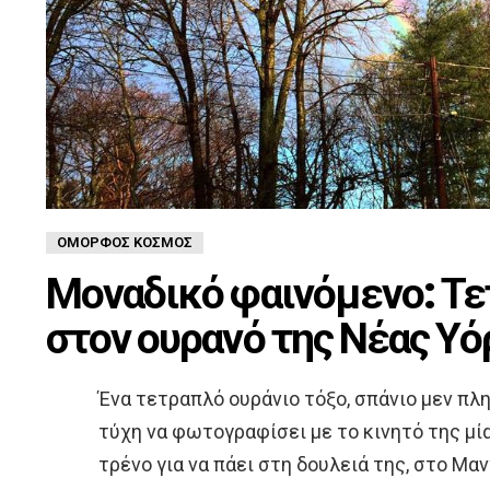
ΌΜΟΡΦΟΣ ΚΌΣΜΟΣ
Μοναδικό φαινόμενο: Τε
στον ουρανό της Νέας Υ
Ένα τετραπλό ουράνιο τόξο, σπάνιο μεν πλ
τύχη να φωτογραφίσει με το κινητό της μί
τρένο για να πάει στη δουλειά της, στο Μα