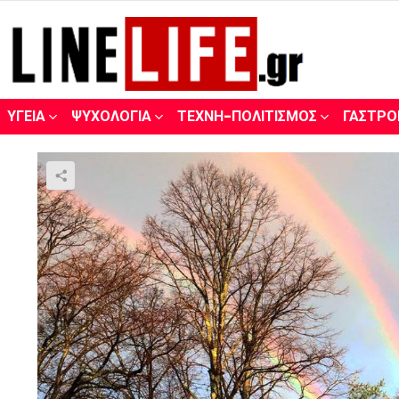
ΥΓΕΊΑ
ΨΥΧΟΛΟΓΊΑ
ΤΈΧΝΗ-ΠΟΛΙΤΙΣΜΌΣ
ΓΑΣΤΡΟ