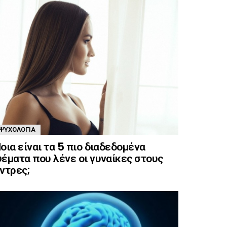
ΨΥΧΟΛΟΓΊΑ
οια είναι τα 5 πιο διαδεδομένα
έματα που λένε οι γυναίκες στους
ντρες;