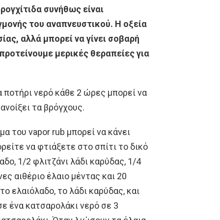
ρογχίτιδα συνήθως είναι
μονής του αναπνευστικού. Η οξεία
ίας, αλλά μπορεί να γίνει σοβαρή
 προτείνουμε μερικές θεραπείες για
α ποτήρι νερό κάθε 2 ώρες μπορεί να
ανοίξει τα βρόγχους.
α του vapor rub μπορεί να κάνει
είτε να φτιάξετε στο σπίτι το δικό
αδο, 1/2 φλιτζάνι λάδι καρύδας, 1/4
νες αιθέριο έλαιο μέντας και 20
το ελαιόλαδο, το λάδι καρύδας, και
σε ένα κατσαρολάκι νερό σε 3