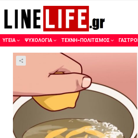
ΥΓΕΊΑ
ΨΥΧΟΛΟΓΊΑ
ΤΈΧΝΗ-ΠΟΛΙΤΙΣΜΌΣ
ΓΑΣΤΡΟ