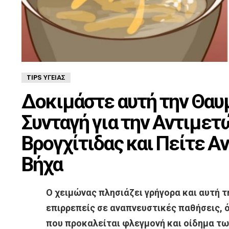
TIPS ΥΓΕΊΑΣ
Δοκιμάστε αυτή την Θαυ
Συνταγή για την Αντιμετ
Βρογχίτιδας και Πείτε Α
Βήχα
Ο χειμώνας πλησιάζει γρήγορα και αυτή τ
επιρρεπείς σε αναπνευστικές παθήσεις, 
που προκαλείται φλεγμονή και οίδημα τ