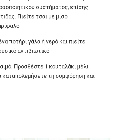
νοσοποιητικού συστήματος, επίσης
ιδας. Πιείτε τσάι με μισό
αρίφαλο.
να ποτήρι γάλα ή νερό και πιείτε
 φυσικό αντιβιωτικό.
αιμό. Προσθέστε 1 κουταλάκι μέλι
 να καταπολεμήσετε τη συμφόρηση και