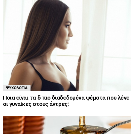
ΨΥΧΟΛΟΓΊΑ
Ποια είναι τα 5 πιο διαδεδομένα ψέματα που λένε
οι γυναίκες στους άντρες;