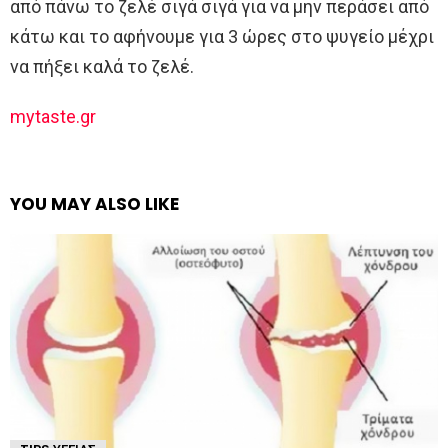
από πάνω το ζελέ σιγά σιγά για να μην περάσει από
κάτω και το αφήνουμε για 3 ώρες στο ψυγείο μέχρι
να πήξει καλά το ζελέ.
mytaste.gr
YOU MAY ALSO LIKE