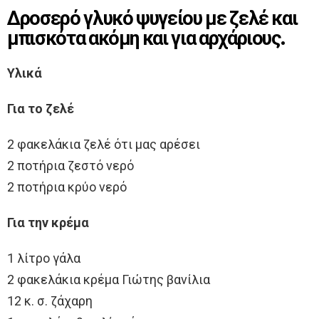
Δροσερό γλυκό ψυγείου με ζελέ και
μπισκότα ακόμη και για αρχάριους.
Υλικά
Για το ζελέ
2 φακελάκια ζελέ ότι μας αρέσει
2 ποτήρια ζεστό νερό
2 ποτήρια κρύο νερό
Για την κρέμα
1 λίτρο γάλα
2 φακελάκια κρέμα Γιώτης βανίλια
12 κ. σ. ζάχαρη