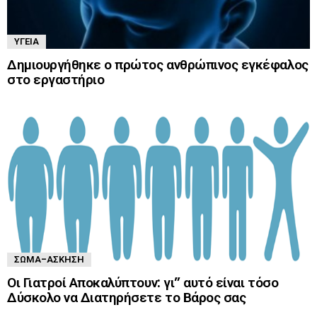
ΥΓΕΊΑ
Δημιουργήθηκε ο πρώτος ανθρώπινος εγκέφαλος
στο εργαστήριο
ΣΏΜΑ-ΆΣΚΗΣΗ
Οι Γιατροί Αποκαλύπτουν: γι” αυτό είναι τόσο
Δύσκολο να Διατηρήσετε το Βάρος σας