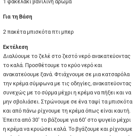
1 φακελάκι βανιλίνη άρωμα
Για τη Βάση
2 πακέτα μπισκότα πτι μπερ
Εκτέλεση
Διαλύουμε το ζελέ στο ζεστό νερό ανακατεύοντας
το καλά. Προσθέτουμε το κρύο νερό και
ανακατεύουμε ξανά. Φτιάχνουμε σε μια κατσαρόλα
την κρέμα σύμφωνα με τις οδηγίες, ανακατεύοντας
συνεχώς με το σύρμα μέχρι η κρέμα να πήξει και να
μην σβολιάσει. Στρώνουμε σε ένα ταψί τα μπισκότα
και από πάνω ρίχνουμε τη κρέμα όπως είναι καυτή.
Έπειτα από 30′ το βάζουμε για 60′ στο ψυγείο μέχρι
η κρέμα να κρυώσει καλά. Το βγάζουμε και ρίχνουμε