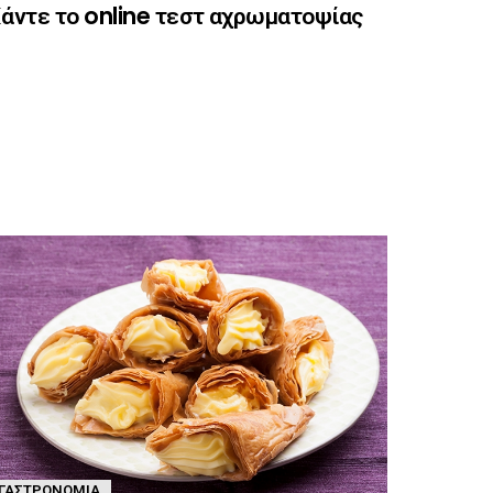
άντε το online τεστ αχρωματοψίας
ΓΑΣΤΡΟΝΟΜΊΑ