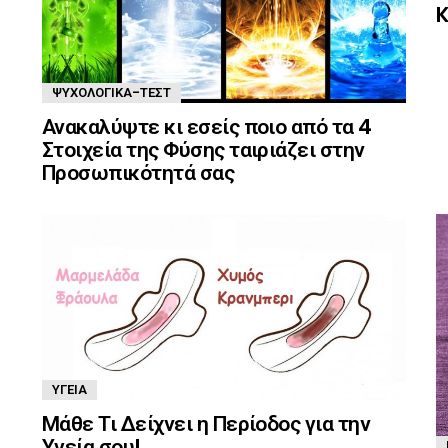
K
ΨΥΧΟΛΟΓΙΚΆ-ΤΈΣΤ
Ανακαλύψτε κι εσείς ποιο από τα 4
Στοιχεία της Φύσης ταιριάζει στην
Προσωπικότητά σας
ΥΓΕΊΑ
Μάθε Τι Δείχνει η Περίοδος για την
Υγεία σου!