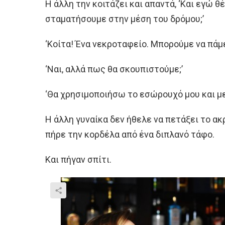
Η άλλη την κοιτάζει και απαντά, ‘Και εγώ 
σταματήσουμε στην μέση του δρόμου;’
‘Κοίτα! Ένα νεκροταφείο. Μπορούμε να πάμε
‘Ναι, αλλά πως θα σκουπιστούμε;’
‘Θα χρησιμοποιήσω το εσώρουχό μου και με
Η άλλη γυναίκα δεν ήθελε να πετάξει το ακ
πήρε την κορδέλα από ένα διπλανό τάφο.
Και πήγαν σπίτι.