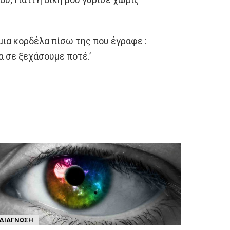
 μια κορδέλα πίσω της που έγραφε :
α σε ξεχάσουμε ποτέ.’
ΔΙΆΓΝΩΣΗ