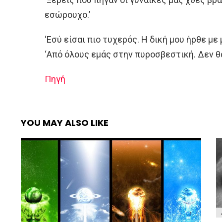
εσώρουχο.’
‘Εσύ είσαι πιο τυχερός. Η δική μου ήρθε με
‘Από όλους εμάς στην πυροσβεστική. Δεν θ
Πηγή
YOU MAY ALSO LIKE