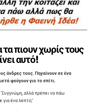
 τα πιουν χωρίς τους
ίνει αυτό!
ους άνδρες τους. Πηγαίνουν σε ένα
μετά φεύγουν για το σπίτι.
, ‘Συγγνώμη, αλλά πρέπει να πάω
για ένα λεπτό;’