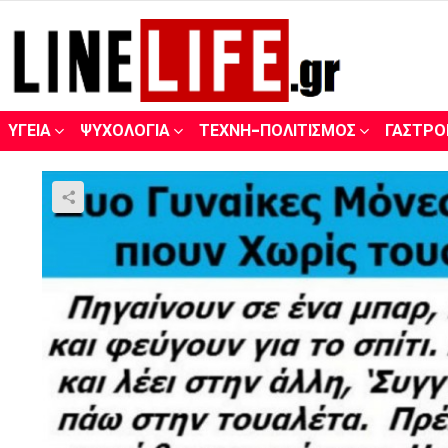
ΥΓΕΊΑ
ΨΥΧΟΛΟΓΊΑ
ΤΈΧΝΗ-ΠΟΛΙΤΙΣΜΌΣ
ΓΑΣΤΡΟ