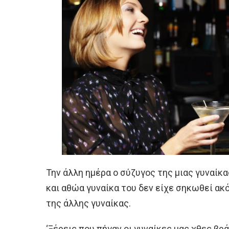
Την άλλη ημέρα ο σύζυγος της μιας γυναίκ
και αθώα γυναίκα του δεν είχε σηκωθεί ακ
της άλλης γυναίκας.
‘Ξέρεις που πήγαν οι γυναίκες μας χθες βρά