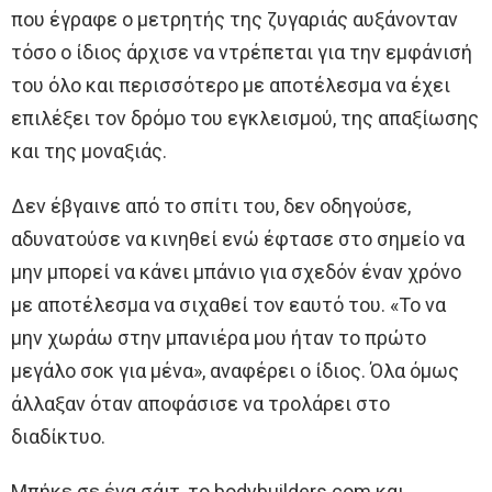
που έγραφε ο μετρητής της ζυγαριάς αυξάνονταν
τόσο ο ίδιος άρχισε να ντρέπεται για την εμφάνισή
του όλο και περισσότερο με αποτέλεσμα να έχει
επιλέξει τον δρόμο του εγκλεισμού, της απαξίωσης
και της μοναξιάς.
Δεν έβγαινε από το σπίτι του, δεν οδηγούσε,
αδυνατούσε να κινηθεί ενώ έφτασε στο σημείο να
μην μπορεί να κάνει μπάνιο για σχεδόν έναν χρόνο
με αποτέλεσμα να σιχαθεί τον εαυτό του. «Το να
μην χωράω στην μπανιέρα μου ήταν το πρώτο
μεγάλο σοκ για μένα», αναφέρει ο ίδιος. Όλα όμως
άλλαξαν όταν αποφάσισε να τρολάρει στο
διαδίκτυο.
Μπήκε σε ένα σάιτ, το bodybuilders.com και