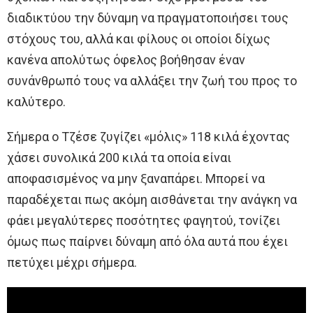
διαδικτύου την δύναμη να πραγματοποιήσει τους
στόχους του, αλλά και φίλους οι οποίοι δίχως
κανένα απολύτως όφελος βοήθησαν έναν
συνάνθρωπό τους να αλλάξει την ζωή του προς το
καλύτερο.
Σήμερα ο Τζέσε ζυγίζει «μόλις» 118 κιλά έχοντας
χάσει συνολικά 200 κιλά τα οποία είναι
αποφασισμένος να μην ξαναπάρει. Μπορεί να
παραδέχεται πως ακόμη αισθάνεται την ανάγκη να
φάει μεγαλύτερες ποσότητες φαγητού, τονίζει
όμως πως παίρνει δύναμη από όλα αυτά που έχει
πετύχει μέχρι σήμερα.