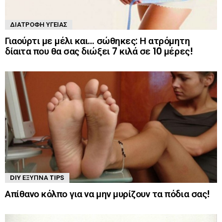
ΔΙΑΤΡΟΦΉ ΥΓΕΊΑΣ
Γιαούρτι με μέλι και… σώθηκες: Η ατρόμητη
δίαιτα που θα σας διώξει 7 κιλά σε 10 μέρες!
DIY ΈΞΥΠΝΑ TIPS
Απίθανο κόλπο για να μην μυρίζουν τα πόδια σας!