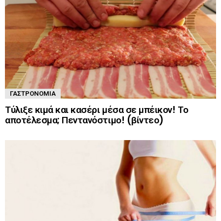
ΓΑΣΤΡΟΝΟΜΊΑ
Τύλιξε κιμά και κασέρι μέσα σε μπέικον! Το
αποτέλεσμα; Πεντανόστιμο! (βίντεο)