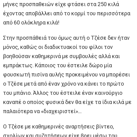
μήνες προσπαθειών είχε φτάσει στα 250 κιλά
έχοντας αποβάλλει από το κορμί του περισσότερα
από 60 ολόκληρα κιλά!
Στην προσπάθειά του όμως αυτή ο Τζέσε δεν ήταν
μόνος, καθώς οι διαδικτυακοί του φίλοι τον
βοηθούσαν καθημερινά με συμβουλές αλλά και
εμπράκτως. Κάποιος του έστειλε δώρο μία
φουσκωτή πισίνα αυλής προκειμένου να μπορέσει
ο Τζέσε μετά από έναν χρόνο να κάνει το πρώτο
του μπάνιο. Άλλος του έστειλε έναν καινούργιο
καναπέ ο οποίος φυσικά δεν θα είχε τα ίδια κιλά με
παλαιότερα να «διαχειριστεί»…
Ο Τζέσε με καθημερινές αναρτήσεις βίντεο,
σχολίων και συζητήσεων είχε βρει μέσω του