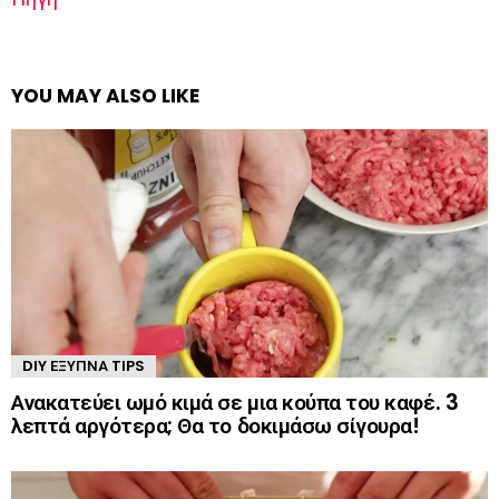
YOU MAY ALSO LIKE
DIY ΈΞΥΠΝΑ TIPS
Ανακατεύει ωμό κιμά σε μια κούπα του καφέ. 3
λεπτά αργότερα; Θα το δοκιμάσω σίγουρα!