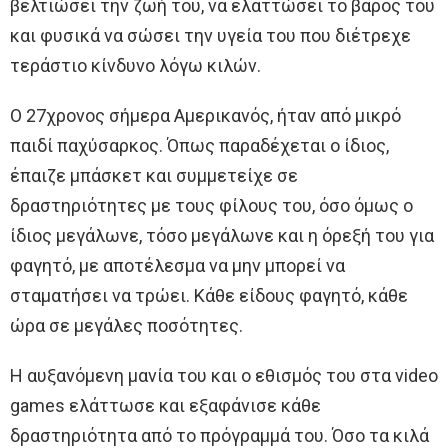
βελτιώσει την ζωή του, να ελαττώσει το βάρος του
και φυσικά να σώσει την υγεία του που διέτρεχε
τεράστιο κίνδυνο λόγω κιλών.
Ο 27χρονος σήμερα Αμερικανός, ήταν από μικρό
παιδί παχύσαρκος. Όπως παραδέχεται ο ίδιος,
έπαιζε μπάσκετ και συμμετείχε σε
δραστηριότητες με τους φίλους του, όσο όμως ο
ίδιος μεγάλωνε, τόσο μεγάλωνε και η όρεξή του για
φαγητό, με αποτέλεσμα να μην μπορεί να
σταματήσει να τρώει. Κάθε είδους φαγητό, κάθε
ώρα σε μεγάλες ποσότητες.
Η αυξανόμενη μανία του και ο εθισμός του στα video
games ελάττωσε και εξαφάνισε κάθε
δραστηριότητα από το πρόγραμμά του. Όσο τα κιλά