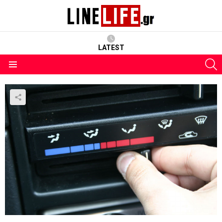
LATEST
S
Menu