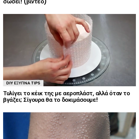
σώσει! (βίντεο)
DIY ΈΞΥΠΝΑ TIPS
Τυλίγει το κέικ της με αεροπλάστ, αλλά όταν το
βγάζει; Σίγουρα θα το δοκιμάσουμε!