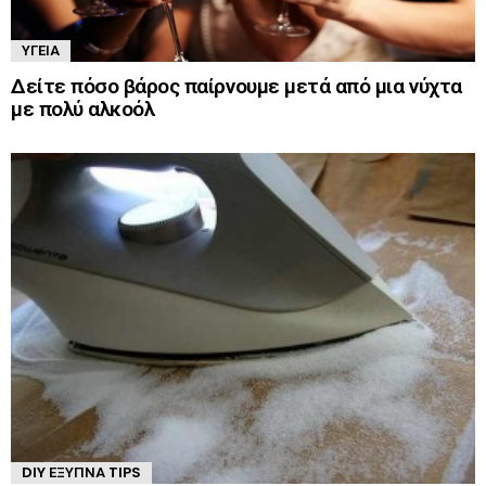
ΥΓΕΊΑ
Δείτε πόσο βάρος παίρνουμε μετά από μια νύχτα
με πολύ αλκοόλ
DIY ΈΞΥΠΝΑ TIPS