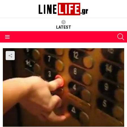
LATEST
S
Menu