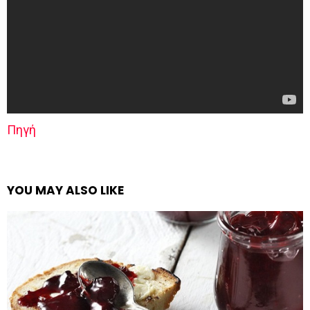
Πηγή
YOU MAY ALSO LIKE