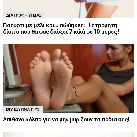
ΔΙΑΤΡΟΦΉ ΥΓΕΊΑΣ
Γιαούρτι με μέλι και… σώθηκες: Η ατρόμητη
δίαιτα που θα σας διώξει 7 κιλά σε 10 μέρες!
DIY ΈΞΥΠΝΑ TIPS
Απίθανο κόλπο για να μην μυρίζουν τα πόδια σας!