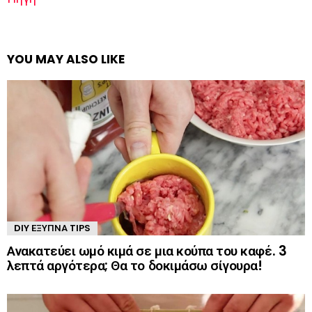
YOU MAY ALSO LIKE
DIY ΈΞΥΠΝΑ TIPS
Ανακατεύει ωμό κιμά σε μια κούπα του καφέ. 3
λεπτά αργότερα; Θα το δοκιμάσω σίγουρα!