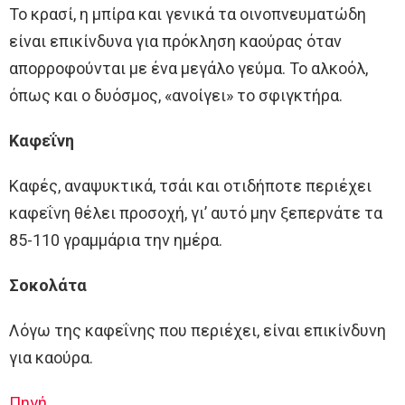
Το κρασί, η μπίρα και γενικά τα οινοπνευματώδη
είναι επικίνδυνα για πρόκληση καούρας όταν
απορροφούνται με ένα μεγάλο γεύμα. Το αλκοόλ,
όπως και ο δυόσμος, «ανοίγει» το σφιγκτήρα.
Καφεΐνη
Καφές, αναψυκτικά, τσάι και οτιδήποτε περιέχει
καφεΐνη θέλει προσοχή, γι’ αυτό μην ξεπερνάτε τα
85-110 γραμμάρια την ημέρα.
Σοκολάτα
Λόγω της καφεΐνης που περιέχει, είναι επικίνδυνη
για καούρα.
Πηγή