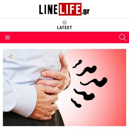
LATEST
S
Menu