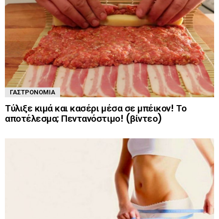
ΓΑΣΤΡΟΝΟΜΊΑ
Τύλιξε κιμά και κασέρι μέσα σε μπέικον! Το
αποτέλεσμα; Πεντανόστιμο! (βίντεο)