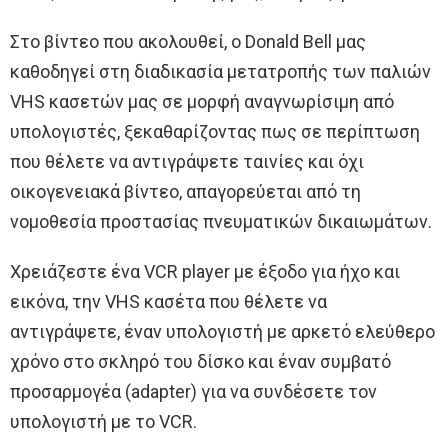
Στο βίντεο που ακολουθεί, ο Donald Bell μας
καθοδηγεί στη διαδικασία μετατροπής των παλιών
VHS κασετών μας σε μορφή αναγνωρίσιμη από
υπολογιστές, ξεκαθαρίζοντας πως σε περίπτωση
που θέλετε να αντιγράψετε ταινίες και όχι
οικογενειακά βίντεο, απαγορεύεται από τη
νομοθεσία προστασίας πνευματικών δικαιωμάτων.
Χρειάζεστε ένα VCR player με έξοδο για ήχο και
εικόνα, την VHS κασέτα που θέλετε να
αντιγράψετε, έναν υπολογιστή με αρκετό ελεύθερο
χρόνο στο σκληρό του δίσκο και έναν συμβατό
προσαρμογέα (adapter) για να συνδέσετε τον
υπολογιστή με το VCR.