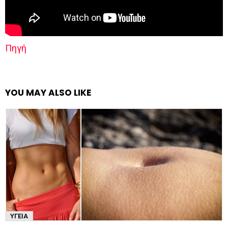
Πηγή
YOU MAY ALSO LIKE
ΥΓΕΊΑ