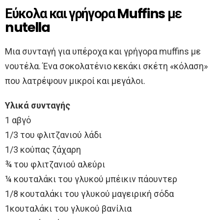
Εύκολα και γρήγορα Muffins με
nutella
Μια συνταγή για υπέροχα και γρήγορα muffins με
νουτέλα. Ένα σοκολατένιο κεκάκι σκέτη «κόλαση»
που λατρέψουν μικροί και μεγάλοι.
Υλικά συνταγής
1 αβγό
1/3 του φλιτζανιού λάδι
1/3 κούπας ζάχαρη
¾ του φλιτζανιού αλεύρι
¼ κουταλάκι του γλυκού μπέικιν πάουντερ
1/8 κουταλάκι του γλυκού μαγειρική σόδα
1κουταλάκι του γλυκού βανίλια