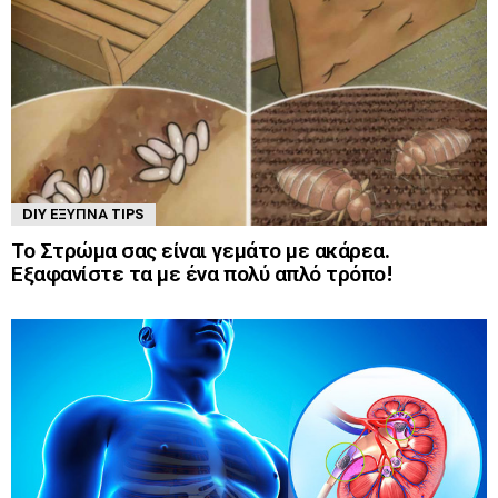
DIY ΈΞΥΠΝΑ TIPS
Το Στρώμα σας είναι γεμάτο με ακάρεα.
Εξαφανίστε τα με ένα πολύ απλό τρόπο!