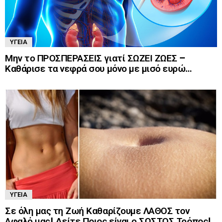
ΥΓΕΊΑ
Μην το ΠΡΟΣΠΕΡΑΣΕΙΣ γιατί ΣΩΖΕΙ ΖΩΕΣ –
Καθάρισε τα νεφρά σου μόνο με μισό ευρώ…
ΥΓΕΊΑ
Σε όλη μας τη Ζωή Καθαρίζουμε ΛΑΘΟΣ τον
Αφαλό μας! Δείτε Ποιος είναι ο ΣΩΣΤΟΣ Τρόπος!