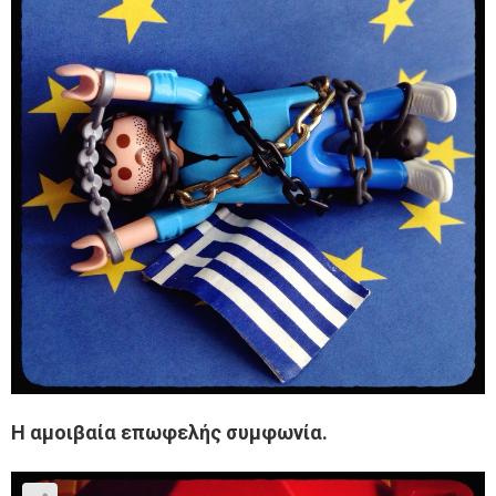
Η αμοιβαία επωφελής συμφωνία.