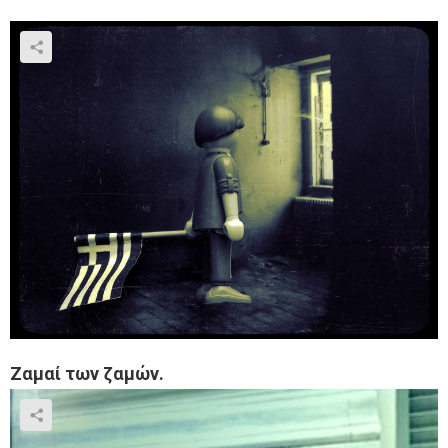
Ζαμαί των ζαμών.