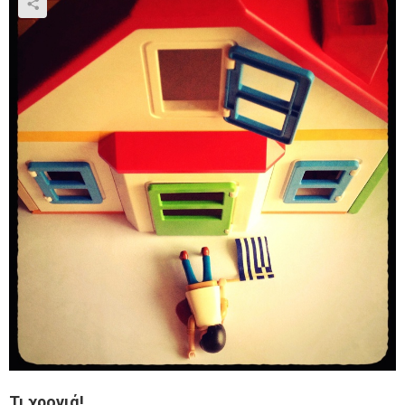
Τι χρονιά!