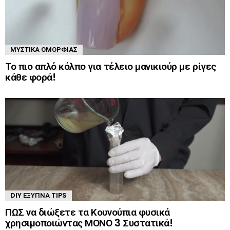
ΜΥΣΤΙΚΆ ΟΜΟΡΦΙΆΣ
Το πιο απλό κόλπο για τέλειο μανικιούρ με ρίγες
κάθε φορά!
DIY ΈΞΥΠΝΑ TIPS
ΠΩΣ να διώξετε τα Κουνούπια φυσικά
χρησιμοποιώντας ΜΟΝΟ 3 Συστατικά!