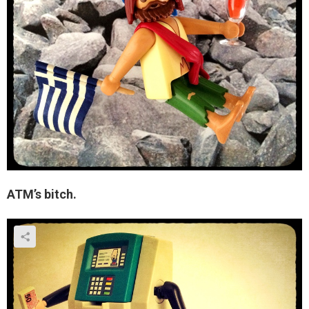
ATM’s bitch.