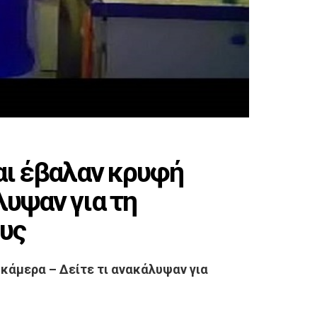
και έβαλαν κρυφή
λυψαν για τη
ους
 κάμερα – Δείτε τι ανακάλυψαν για