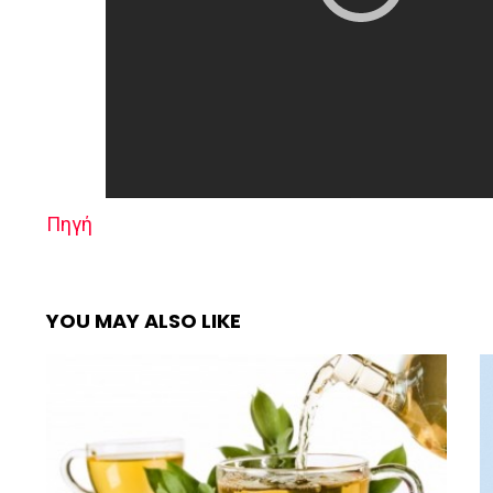
Πηγή
YOU MAY ALSO LIKE