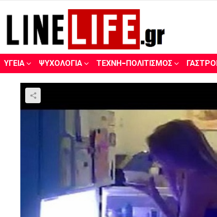
ΥΓΕΊΑ
ΨΥΧΟΛΟΓΊΑ
ΤΈΧΝΗ-ΠΟΛΙΤΙΣΜΌΣ
ΓΑΣΤΡΟ