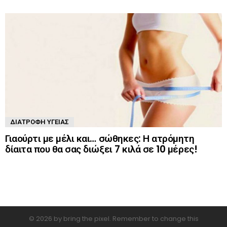
ΔΙΑΤΡΟΦΉ ΥΓΕΊΑΣ
Γιαούρτι με μέλι και… σώθηκες: Η ατρόμητη
δίαιτα που θα σας διώξει 7 κιλά σε 10 μέρες!
© 2026 by bring the pixel. Remember to change this