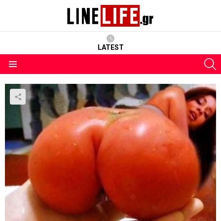
LATEST
S
Menu