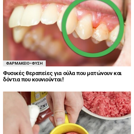
ΦΑΡΜΑΚΕΊΟ-ΦΎΣΗ
Φυσικές θεραπείες για ούλα που ματώνουν και
δόντια που κουνιούνται!