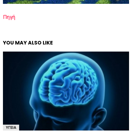
Πηγή
YOU MAY ALSO LIKE
ΥΓΕΊΑ