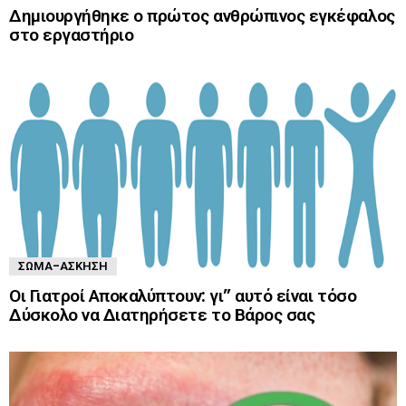
Δημιουργήθηκε ο πρώτος ανθρώπινος εγκέφαλος
στο εργαστήριο
ΣΏΜΑ-ΆΣΚΗΣΗ
Οι Γιατροί Αποκαλύπτουν: γι” αυτό είναι τόσο
Δύσκολο να Διατηρήσετε το Βάρος σας