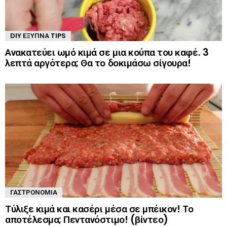
DIY ΈΞΥΠΝΑ TIPS
Ανακατεύει ωμό κιμά σε μια κούπα του καφέ. 3
λεπτά αργότερα; Θα το δοκιμάσω σίγουρα!
ΓΑΣΤΡΟΝΟΜΊΑ
Τύλιξε κιμά και κασέρι μέσα σε μπέικον! Το
αποτέλεσμα; Πεντανόστιμο! (βίντεο)