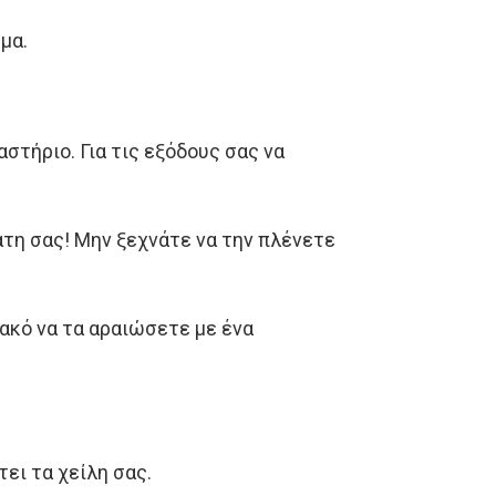
μα.
στήριο. Για τις εξόδους σας να
άτη σας! Μην ξεχνάτε να την πλένετε
κακό να τα αραιώσετε με ένα
ει τα χείλη σας.