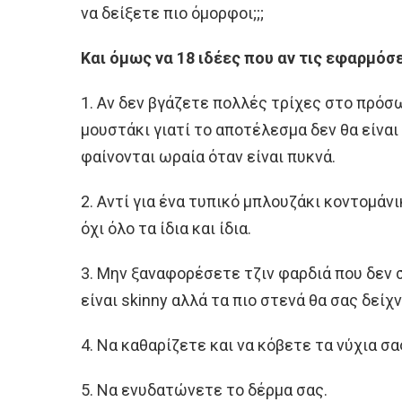
να δείξετε πιο όμορφοι;;;
Και όμως να 18 ιδέες που αν τις εφαρμόσ
1. Αν δεν βγάζετε πολλές τρίχες στο πρόσ
μουστάκι γιατί το αποτέλεσμα δεν θα είναι 
φαίνονται ωραία όταν είναι πυκνά.
2. Αντί για ένα τυπικό μπλουζάκι κοντομάν
όχι όλο τα ίδια και ίδια.
3. Μην ξαναφορέσετε τζιν φαρδιά που δεν 
είναι skinny αλλά τα πιο στενά θα σας δεί
4. Να καθαρίζετε και να κόβετε τα νύχια σα
5. Να ενυδατώνετε το δέρμα σας.