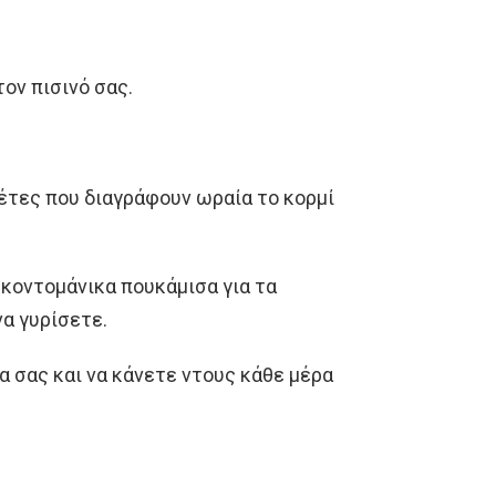
ον πισινό σας.
έτες που διαγράφουν ωραία το κορμί
 κοντομάνικα πουκάμισα για τα
να γυρίσετε.
α σας και να κάνετε ντους κάθε μέρα