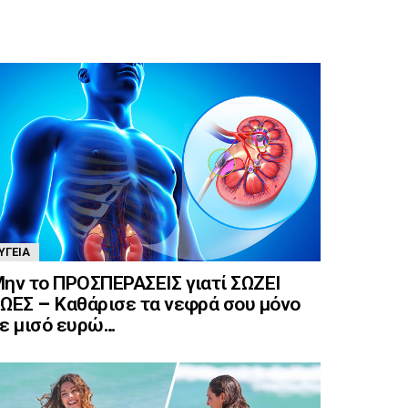
ΥΓΕΊΑ
ην το ΠΡΟΣΠΕΡΑΣΕΙΣ γιατί ΣΩΖΕΙ
ΩΕΣ – Καθάρισε τα νεφρά σου μόνο
ε μισό ευρώ…