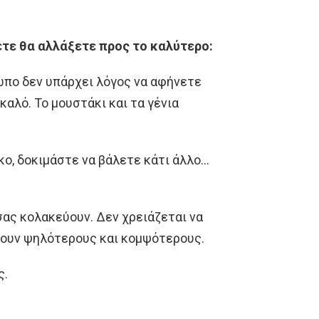
ετε θα αλλάξετε προς το καλύτερο:
ωπο δεν υπάρχει λόγος να αφήνετε
καλό. Το μουστάκι και τα γένια
ικο, δοκιμάστε να βάλετε κάτι άλλο…
σας κολακεύουν. Δεν χρειάζεται να
χνουν ψηλότερους και κομψότερους.
ς.