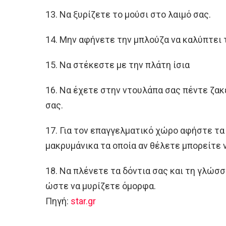
13. Να ξυρίζετε το μούσι στο λαιμό σας.
14. Μην αφήνετε την μπλούζα να καλύπτει τ
15. Να στέκεστε με την πλάτη ίσια
16. Να έχετε στην ντουλάπα σας πέντε ζακ
σας.
17. Για τον επαγγελματικό χώρο αφήστε τα
μακρυμάνικα τα οποία αν θέλετε μπορείτε 
18. Να πλένετε τα δόντια σας και τη γλώσσ
ώστε να μυρίζετε όμορφα.
Πηγή:
star.gr