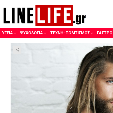
ΥΓΕΊΑ
ΨΥΧΟΛΟΓΊΑ
ΤΈΧΝΗ-ΠΟΛΙΤΙΣΜΌΣ
ΓΑΣΤΡΟ