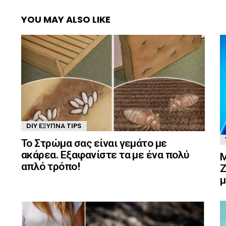
YOU MAY ALSO LIKE
DIY ΈΞΥΠΝΑ TIPS
Το Στρώμα σας είναι γεμάτο με
ακάρεα. Εξαφανίστε τα με ένα πολύ
Μ
απλό τρόπο!
Ζ
μ