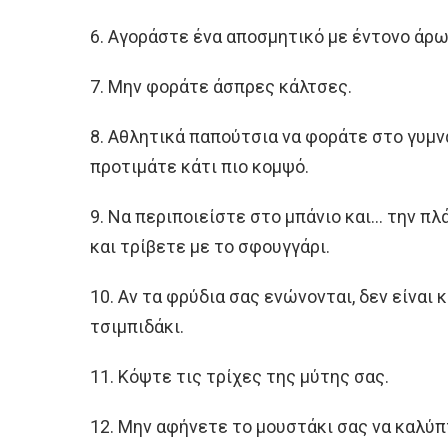
6. Αγοράστε ένα αποσμητικό με έντονο άρω
7. Μην φοράτε άσπρες κάλτσες.
8. Αθλητικά παπούτσια να φοράτε στο γυμνα
προτιμάτε κάτι πιο κομψό.
9. Να περιποιείστε στο μπάνιο και… την πλ
και τρίβετε με το σφουγγάρι.
10. Αν τα φρύδια σας ενώνονται, δεν είναι 
τσιμπιδάκι.
11. Κόψτε τις τρίχες της μύτης σας.
12. Μην αφήνετε το μουστάκι σας να καλύπτ