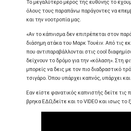
Το μεγαλύτερο μέρος της ευθύνης το έχουμε
όλους τους παραπάνω παράγοντες να επεμβ
και την νοοτροπία μας.
«Αν το κάπνισμα δεν επιτρέπεται στον παρά
διάσημη ατάκα του Μαρκ Τουέιν. Από τις ε
που αντιπαραβάλλονται στις cool διαφημίσ
δείχνουν το δρόμο για την «κόλαση». Στη 
μπορείς να δεις με τον πιο διαδραστικό τρ
τσιγάρο. Όπου υπάρχει καπνός, υπάρχει και 
Εαν είστε φανατικός καπνιστής δείτε τις
βρηκα ΕΔΩ,δείτε και το VIDEO και ισως το