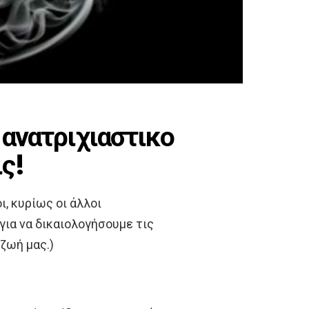
 ανατριχιαστικο
ις!
οι, κυρίως οι άλλοι
ια να δικαιολογήσουμε τις
ζωή μας.)