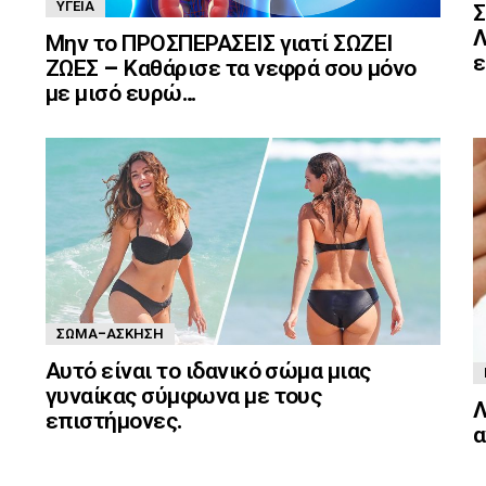
ΥΓΕΊΑ
Σ
Λ
Μην το ΠΡΟΣΠΕΡΑΣΕΙΣ γιατί ΣΩΖΕΙ
ε
ΖΩΕΣ – Καθάρισε τα νεφρά σου μόνο
με μισό ευρώ…
ΣΏΜΑ-ΆΣΚΗΣΗ
Αυτό είναι το ιδανικό σώμα μιας
γυναίκας σύμφωνα με τους
Λ
επιστήμονες.
α