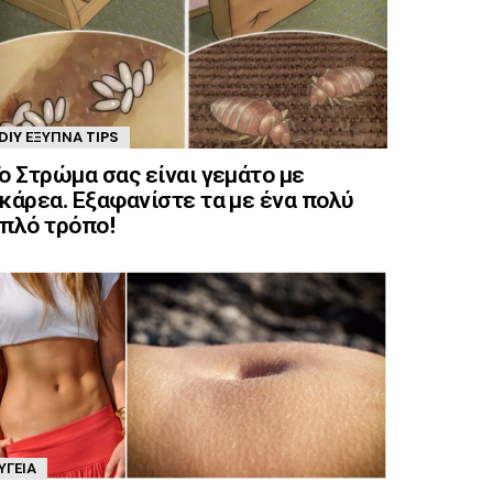
DIY ΈΞΥΠΝΑ TIPS
ο Στρώμα σας είναι γεμάτο με
κάρεα. Εξαφανίστε τα με ένα πολύ
πλό τρόπο!
ΥΓΕΊΑ