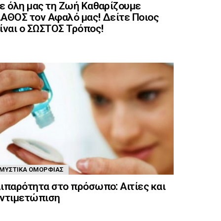
ε όλη μας τη Ζωή Καθαρίζουμε
ΑΘΟΣ τον Αφαλό μας! Δείτε Ποιος
ίναι ο ΣΩΣΤΟΣ Τρόπος!
ΜΥΣΤΙΚΆ ΟΜΟΡΦΙΆΣ
ιπαρότητα στο πρόσωπο: Αιτίες και
ντιμετώπιση