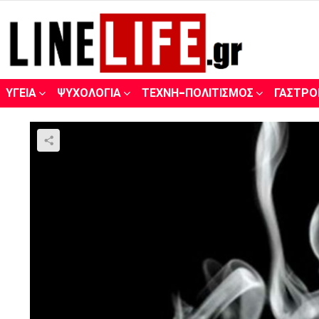
ΥΓΕΊΑ
ΨΥΧΟΛΟΓΊΑ
ΤΈΧΝΗ-ΠΟΛΙΤΙΣΜΌΣ
ΓΑΣΤΡΟ