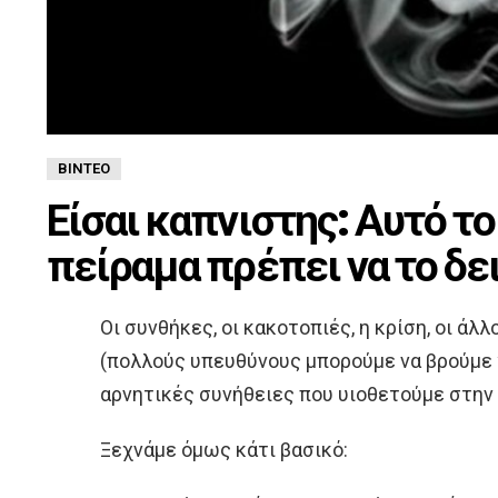
ΒΊΝΤΕΟ
Είσαι καπνιστης: Αυτό το
πείραμα πρέπει να το δε
Οι συνθήκες, οι κακοτοπιές, η κρίση, οι άλλ
(πολλούς υπευθύνους μπορούμε να βρούμε γ
αρνητικές συνήθειες που υιοθετούμε στην 
Ξεχνάμε όμως κάτι βασικό: