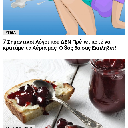
ΥΓΕΊΑ
7 Σημαντικοί Λόγοι που ΔΕΝ Πρέπει ποτέ να
κρατάμε τα Αέρια μας. Ο 3ος θα σας Εκπλήξει!
ΓΑΣΤΡΟΝΟΜΊΑ