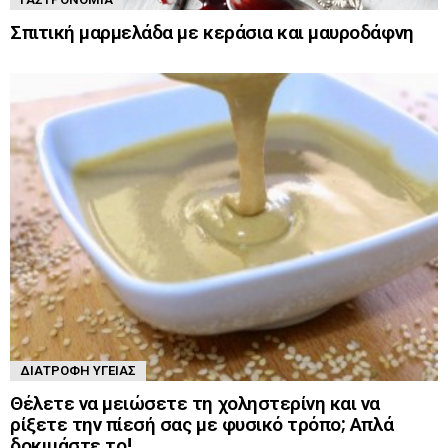
Σπιτική μαρμελάδα με κεράσια και μαυροδάφνη
ΔΙΑΤΡΟΦΉ ΥΓΕΊΑΣ
Θέλετε να μειώσετε τη χοληστερίνη και να
ρίξετε την πίεσή σας με φυσικό τρόπο; Απλά
δοκιμάστε το!