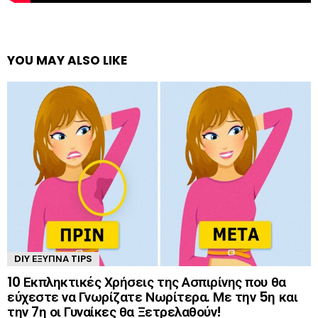
YOU MAY ALSO LIKE
DIY ΈΞΥΠΝΑ TIPS
10 Εκπληκτικές Χρήσεις της Ασπιρίνης που θα
εύχεστε να Γνωρίζατε Νωρίτερα. Με την 5η και
την 7η οι Γυναίκες θα Ξετρελαθούν!