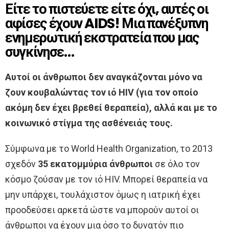
Είτε το πιστεύετε είτε όχι, αυτές οι
αφίσες έχουν AIDS! Μια πανέξυπνη
ενημερωτική εκστρατεία που μας
συγκίνησε…
Αυτοί οι άνθρωποι δεν αναγκάζονται μόνο να
ζουν κουβαλώντας τον ιό HIV (για τον οποίο
ακόμη δεν έχει βρεθεί θεραπεία), αλλά και με το
κοινωνικό στίγμα της ασθένειάς τους.
Σύμφωνα με το World Health Organization, το 2013
σχεδόν
35 εκατομμύρια άνθρωποι
σε όλο τον
κόσμο ζούσαν με τον ιό HIV. Μπορεί θεραπεία να
μην υπάρχει, τουλάχιστον όμως η ιατρική έχει
προοδεύσει αρκετά ώστε να μπορούν αυτοί οι
άνθρωποι να έχουν μια όσο το δυνατόν πιο