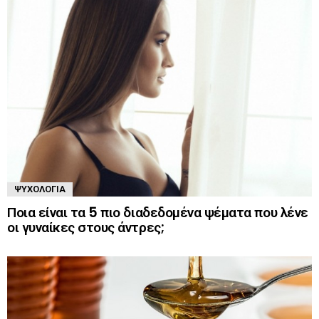
ΨΥΧΟΛΟΓΊΑ
Ποια είναι τα 5 πιο διαδεδομένα ψέματα που λένε
οι γυναίκες στους άντρες;