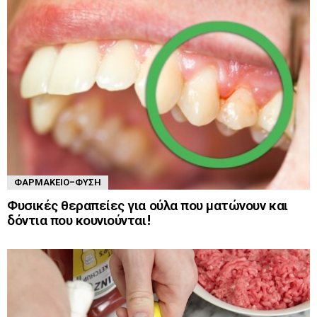
ΦΑΡΜΑΚΕΊΟ-ΦΎΣΗ
Φυσικές θεραπείες για ούλα που ματώνουν και
δόντια που κουνιούνται!