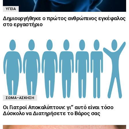
ΥΓΕΊΑ
Δημιουργήθηκε ο πρώτος ανθρώπινος εγκέφαλος
στο εργαστήριο
ΣΏΜΑ-ΆΣΚΗΣΗ
Οι Γιατροί Αποκαλύπτουν: γι” αυτό είναι τόσο
Δύσκολο να Διατηρήσετε το Βάρος σας