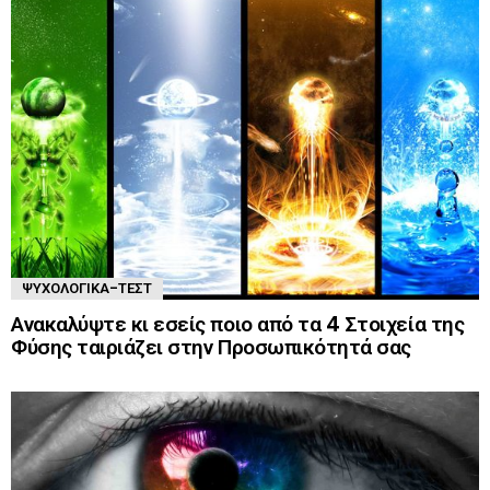
ΨΥΧΟΛΟΓΙΚΆ-ΤΈΣΤ
Ανακαλύψτε κι εσείς ποιο από τα 4 Στοιχεία της
Φύσης ταιριάζει στην Προσωπικότητά σας