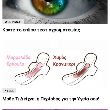
ΔΙΆΓΝΩΣΗ
Kάντε το online τεστ αχρωματοψίας
ΥΓΕΊΑ
Μάθε Τι Δείχνει η Περίοδος για την Υγεία σου!