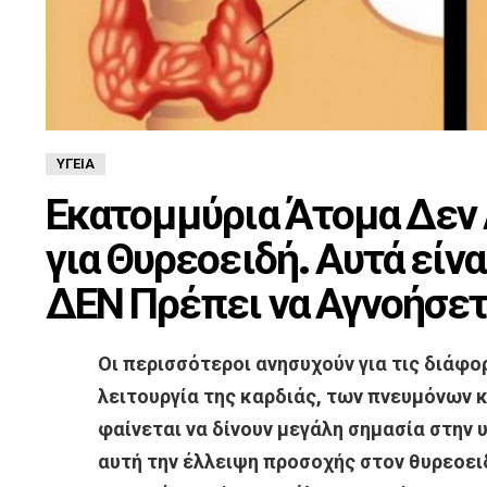
ΥΓΕΊΑ
Εκατομμύρια Άτομα Δεν
για Θυρεοειδή. Αυτά είν
ΔΕΝ Πρέπει να Αγνοήσετ
Οι περισσότεροι ανησυχούν για τις διάφο
λειτουργία της καρδιάς, των πνευμόνων κ
φαίνεται να δίνουν μεγάλη σημασία στην 
αυτή την έλλειψη προσοχής στον θυρεοειδ