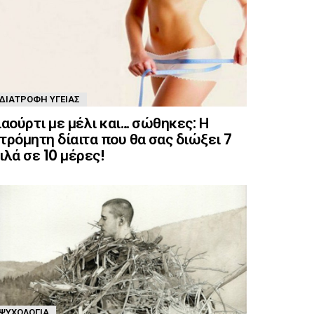
ΔΙΑΤΡΟΦΉ ΥΓΕΊΑΣ
ιαούρτι με μέλι και… σώθηκες: Η
τρόμητη δίαιτα που θα σας διώξει 7
ιλά σε 10 μέρες!
ΨΥΧΟΛΟΓΊΑ