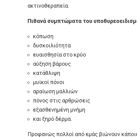
ακτινοθεραπεία.
Πιθανά συμπτώματα του υποθυρεοειδισμ
κόπωση
δυσκοιλιότητα
ευαισθησία στο κρύο
αύξηση βάρους
κατάθλιψη
μυϊκοί πόνοι
αραίωση μαλλιών
πόνος στις αρθρώσεις
εξασθενημένη μνήμη
και ξηρό δέρμα.
Προφανώς πολλοί από εμάς βιώνουν κάποια