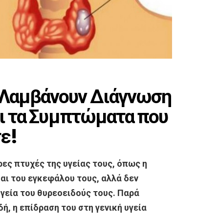
 Λαμβάνουν Διάγνωση
αι τα Συμπτώματα που
ε!
ρες πτυχές της υγείας τους, όπως η
αι του εγκεφάλου τους, αλλά δεν
υγεία του θυρεοειδούς τους. Παρά
ή, η επίδραση του στη γενική υγεία