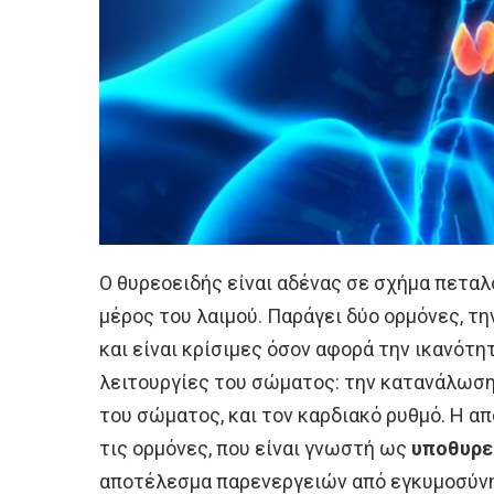
Ο θυρεοειδής είναι αδένας σε σχήμα πεταλ
μέρος του λαιμού. Παράγει δύο ορμόνες, τ
και είναι κρίσιμες όσον αφορά την ικανότ
λειτουργίες του σώματος: την κατανάλωσ
του σώματος, και τον καρδιακό ρυθμό. Η απ
τις ορμόνες, που είναι γνωστή ως
υποθυρε
αποτέλεσμα παρενεργειών από εγκυμοσύνη