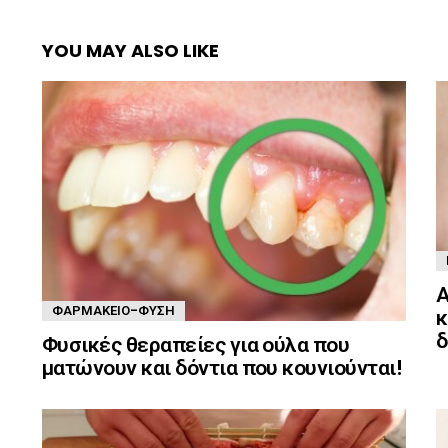
YOU MAY ALSO LIKE
Α
ΦΑΡΜΑΚΕΊΟ-ΦΎΣΗ
κ
δ
Φυσικές θεραπείες για ούλα που
ματώνουν και δόντια που κουνιούνται!