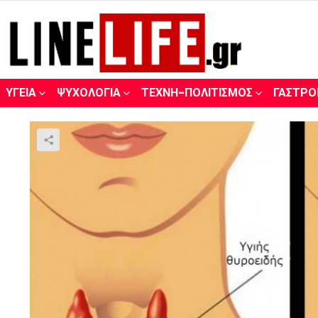
ΥΓΕΊΑ
ΨΥΧΟΛΟΓΊΑ
ΤΈΧΝΗ-ΠΟΛΙΤΙΣΜΌΣ
ΓΑΣΤΡΟ