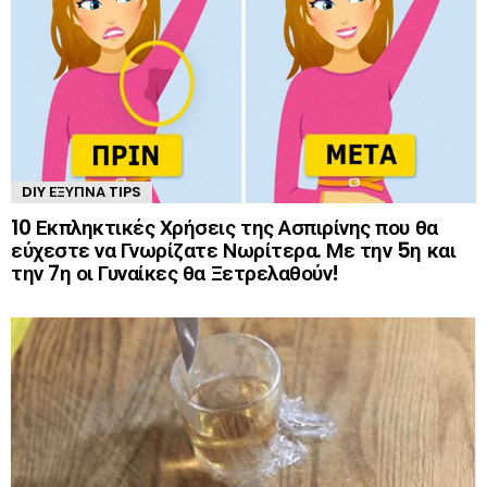
DIY ΈΞΥΠΝΑ TIPS
10 Εκπληκτικές Χρήσεις της Ασπιρίνης που θα
εύχεστε να Γνωρίζατε Νωρίτερα. Με την 5η και
την 7η οι Γυναίκες θα Ξετρελαθούν!