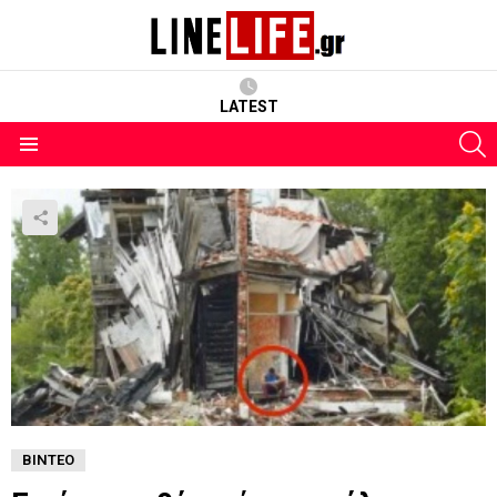
LATEST
S
Menu
ΒΊΝΤΕΟ