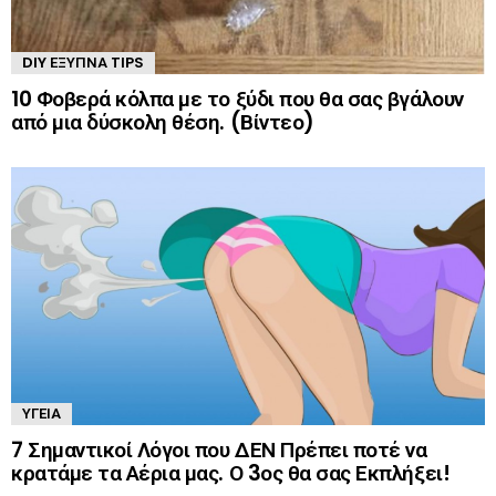
DIY ΈΞΥΠΝΑ TIPS
10 Φοβερά κόλπα με το ξύδι που θα σας βγάλουν
από μια δύσκολη θέση. (Βίντεο)
ΥΓΕΊΑ
7 Σημαντικοί Λόγοι που ΔΕΝ Πρέπει ποτέ να
κρατάμε τα Αέρια μας. Ο 3ος θα σας Εκπλήξει!