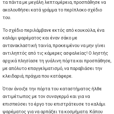
τα πάντα με μεγάλη λεπτομέρεια, προσπάθησε να
ακολουθήσει κατά γράμμα το περίπλοκο σχέδιο
του.
Το σχέδιο περιλάμβανε εκτός από κουκούλα, ένα
καλάμι ψαρέματος και έναν σάκο με
αντανακλαστική ταινία, προκειμένου να μην γίνει
αντιληπτός από τις κάμερες ασφαλείας! Ο ληστής
αρχικά πλησίασε τη γυάλινη πόρτα και προσπάθησε,
με απόλυτο επαγγελματισμό, να παραβιάσει την
κλειδαριά, πράγμα που κατάφερε.
Όταν άνοιξε την πόρτα του καταστήματος ήλθε
αντιμέτωπος με τον συναγερμό και για να
επισπεύσει το έργο του επιστράτευσε το καλάμι
ψαρέματος για να αρπάξει τα κοσμήματα. Κάπου