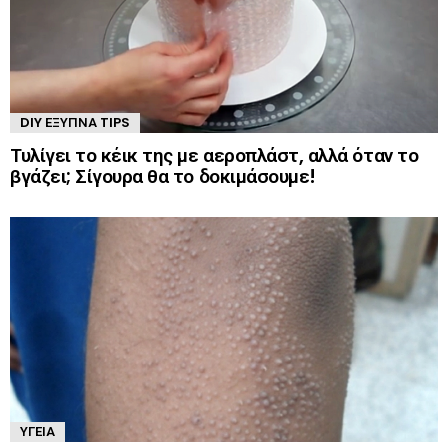
DIY ΈΞΥΠΝΑ TIPS
Τυλίγει το κέικ της με αεροπλάστ, αλλά όταν το
βγάζει; Σίγουρα θα το δοκιμάσουμε!
ΥΓΕΊΑ