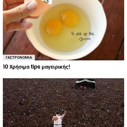
ΓΑΣΤΡΟΝΟΜΊΑ
10 Χρήσιμα tips μαγειρικής!