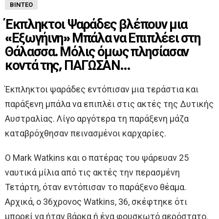
ΒΊΝΤΕΟ
Έκπληκτοι Ψαράδες βλέπουν μια
«Εξωγήινη» Μπάλα να Επιπλέει στη
Θάλασσα. Μόλις όμως πλησίασαν
κοντά της, ΠΑΓΩΣΑΝ…
Έκπληκτοι ψαράδες εντόπισαν μια τεράστια και
παράξενη μπάλα να επιπλέι στις ακτές της Δυτικής
Αυστραλίας. Λίγο αργότερα τη παράξενη μάζα
καταβρόχθησαν πεινασμένοι καρχαρίες.
Ο Mark Watkins και ο πατέρας του ψάρευαν 25
ναυτικά μίλια από τις ακτές την περασμένη
Τετάρτη, όταν εντόπισαν το παράξενο θέαμα.
Αρχικά, ο 36χρονος Watkins, 36, σκέφτηκε ότι
μπορεί να ήταν βάρκα ή ένα φουσκωτό αερόστατο.