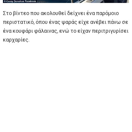
Στο βίντεο που ακολουθεί δείχνει ένα παρόμοιο
περιστατικό, όπου ένας ψαράς είχε ανέβει πάνω σε
ένα κουφάρι φάλαινας, ενώ το είχαν περιτριγυρίσει
καρχαρίες.