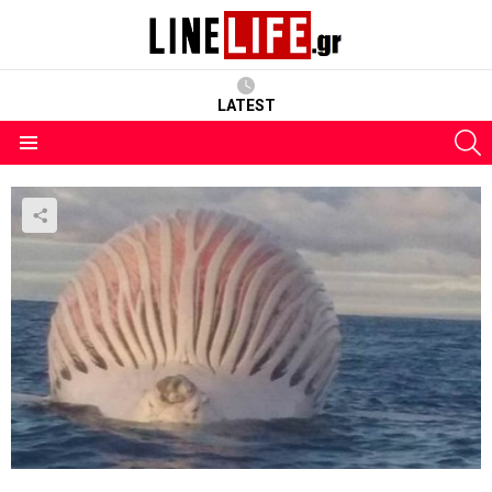
LATEST
S
Menu