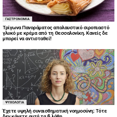
ΓΑΣΤΡΟΝΟΜΊΑ
Τρίγωνα Πανοράματος απολαυστικό σιροπιαστό
γλυκό με κρέμα από τη Θεσσαλονίκη. Κανείς δε
μπορεί να αντισταθεί!
ΨΥΧΟΛΟΓΊΑ
Έχετε υψηλή συναισθηματική νοημοσύνη; Τότε
δεν κάνετε αυτά τα 6 λάθη