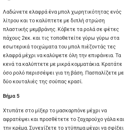
Λαδώνετε ελαφρά ένα μπολ χωρητικότητας ενός
λίτρου και το καλύπτετε με διπλή στρώση
πλαστικής μεμβράνης. Κόβετε τα ρολά σε φέτες
πάχους 2εκ. και τις τοποθετείτε γύρω γύρω στα
εσωτερικά τοιχώματα του μπολ πιέζοντάς τες
ελαφρά μέχρι να καλύψετε όλη την επιφάνεια. Τα
κενά τα καλύπτετε με μικρά κομματάκια. Κρατάτε
όσο ρολό περισσέψει για τη βάση. Πασπαλίζετε με
δύο κουταλιές της σούπας κρασί.
Βήμα 5
Χτυπάτε στο μίξερ το μασκαρπόνε μέχρι να
αφρατέψει και προσθέτετε το ζαχαρούχο γάλα και
την κρέμα. Συνεχίζετε το χτύπημα μέχρι να σφίξει