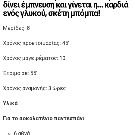
δίνει έμπνευση και γίνεται η… καρδιά
ενός γλυκού, σκέτη μπόμπα!
Μερίδες: 8
Χρόνος προετοιμασίας: 45′
Χρόνος μαγειρέματος: 10′
Έτοιμο σε: 55′
Χρόνος αναμονής: 3 ώρες
Υλικά
Για το σοκολατένιο παντεσπάνι
6 αβγά