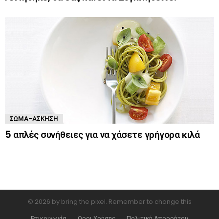
ΣΏΜΑ-ΆΣΚΗΣΗ
5 απλές συνήθειες για να χάσετε γρήγορα κιλά
© 2026 by bring the pixel. Remember to change this
Επικοινωνία
Όροι Χρήσης
Πολιτική Απορρήτου