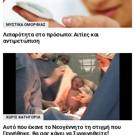
ΜΥΣΤΙΚΆ ΟΜΟΡΦΙΆΣ
Λιπαρότητα στο πρόσωπο: Αιτίες και
αντιμετώπιση
ΧΩΡΊΣ ΚΑΤΗΓΟΡΊΑ
Αυτό που έκανε το Νεογέννητο τη στιγμή που
Γεννήθηκε, θα σας κάνει να Συγκινηθείτε!