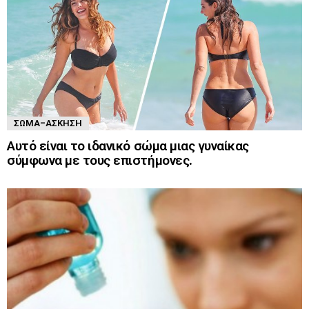
ΣΏΜΑ-ΆΣΚΗΣΗ
Αυτό είναι το ιδανικό σώμα μιας γυναίκας
σύμφωνα με τους επιστήμονες.