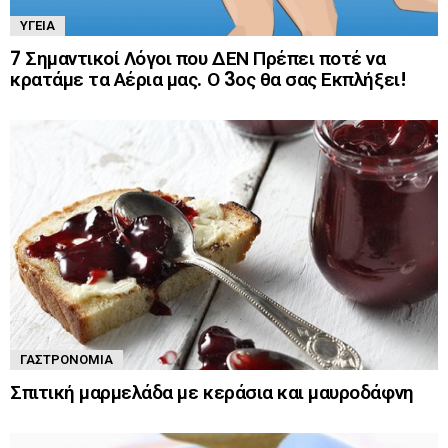
ΥΓΕΊΑ
7 Σημαντικοί Λόγοι που ΔΕΝ Πρέπει ποτέ να
κρατάμε τα Αέρια μας. Ο 3ος θα σας Εκπλήξει!
ΓΑΣΤΡΟΝΟΜΊΑ
Σπιτική μαρμελάδα με κεράσια και μαυροδάφνη