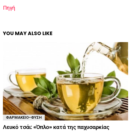
Πηγή
YOU MAY ALSO LIKE
ΦΑΡΜΑΚΕΊΟ-ΦΎΣΗ
Λευκό τσάι: «Όπλο» κατά της παχυσαρκίας