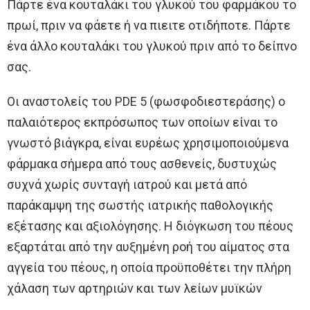
Πάρτε ένα κουταλάκι του γλυκού του φαρμάκου το
πρωί, πριν να φάετε ή να πιειτε οτιδήποτε. Πάρτε
ένα άλλο κουταλάκι του γλυκού πριν από το δείπνο
σας.
Οι αναστολείς του PDE 5 (φωσφοδιεστεράσης) ο
παλαιότερος εκπρόσωπος των οποίων είναι το
γνωστό βιάγκρα, είναι ευρέως χρησιμοποιούμενα
φάρμακα σήμερα από τους ασθενείς, δυστυχώς
συχνά χωρίς συνταγή ιατρού και μετά από
παράκαμψη της σωστής ιατρικής παθολογικής
εξέτασης και αξιολόγησης. Η διόγκωση του πέους
εξαρτάται από την αυξημένη ροή του αίματος στα
αγγεία του πέους, η οποία προϋποθέτει την πλήρη
χάλαση των αρτηριών και των λείων μυϊκών