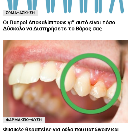
ΣΏΜΑ-ΆΣΚΗΣΗ
Οι Γιατροί Αποκαλύπτουν: γι” αυτό είναι τόσο
Δύσκολο να Διατηρήσετε το Βάρος σας
ΦΑΡΜΑΚΕΊΟ-ΦΎΣΗ
Φυσικές θεραπείες για ούλα που ματώνουν και