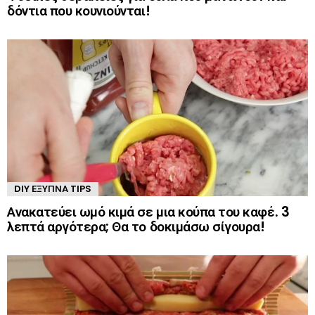
δόντια που κουνιούνται!
DIY ΈΞΥΠΝΑ TIPS
Ανακατεύει ωμό κιμά σε μια κούπα του καφέ. 3
λεπτά αργότερα; Θα το δοκιμάσω σίγουρα!