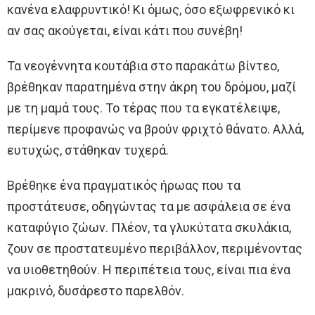
κανένα ελαφρυντικό! Κι όμως, όσο εξωφρενικό κι
αν σας ακούγεται, είναι κάτι που συνέβη!
Τα νεογέννητα κουτάβια στο παρακάτω βίντεο,
βρέθηκαν παρατημένα στην άκρη του δρόμου, μαζί
με τη μαμά τους. Το τέρας που τα εγκατέλειψε,
περίμενε προφανώς να βρούν φριχτό θάνατο. Αλλά,
ευτυχώς, στάθηκαν τυχερά.
Βρέθηκε ένα πραγματικός ήρωας που τα
προστάτευσε, οδηγώντας τα με ασφάλεια σε ένα
καταφύγιο ζώων. Πλέον, τα γλυκύτατα σκυλάκια,
ζουν σε προστατευμένο περιβάλλον, περιμένοντας
να υιοθετηθούν. Η περιπέτεια τους, είναι πια ένα
μακρινό, δυσάρεστο παρελθόν.