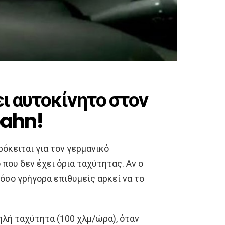
ι αυτοκίνητο στον
bahn!
ρόκειται για τον γερμανικό
που δεν έχει όρια ταχύτητας. Αν ο
 όσο γρήγορα επιθυμείς αρκεί να το
ηλή ταχύτητα (100 χλμ/ώρα), όταν