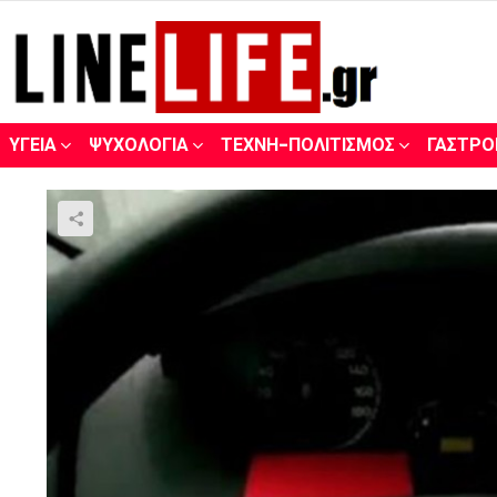
ΥΓΕΊΑ
ΨΥΧΟΛΟΓΊΑ
ΤΈΧΝΗ-ΠΟΛΙΤΙΣΜΌΣ
ΓΑΣΤΡΟ