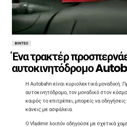
ΒΊΝΤΕΟ
Ένα τρακτέρ προσπερνάε
αυτοκινητόδρομο Auto
Η Autobahn είναι κυριολεκτικά μοναδική. Π
αυτοκινητόδρομο, τον μοναδικό στον κόσμο 
καιρός το επιτρέπει, μπορείς να οδηγήσεις
κάνεις με ασφάλεια.
Ο Vladimir λοιπόν οδηγούσε με σχετικά χαμ