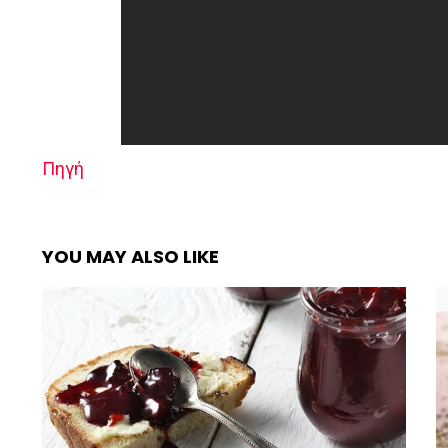
Πηγή
YOU MAY ALSO LIKE