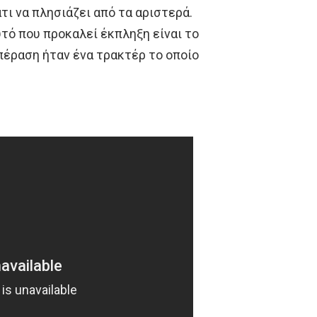
τι να πλησιάζει από τα αριστερά.
τό που προκαλεί έκπληξη είναι το
πέραση ήταν ένα τρακτέρ το οποίο