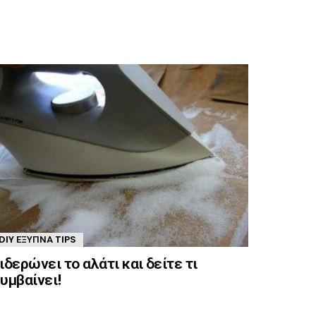
DIY ΈΞΥΠΝΑ TIPS
ιδερώνει το αλάτι και δείτε τι
υμβαίνει!