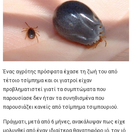
Ένας αγρότης πρόσφατα έχασε τη ζωή του από
τέτοιο τσίμπημα και οι γιατροί είχαν
προβληματιστεί γιατί τα συμπτώματα που
παρουσίασε δεν ήταν τα συνηθισμένα που
παρουσιάζει κανείς από τσίμπημα τσιμπουριού.
Πράγματι, μετά από 6 μήνες, ανακάλυψαν πως είχε
μολυνθεί από έναν ιδιαίτερα θανατηφόρο ιό, τον ιό