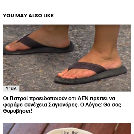
YOU MAY ALSO LIKE
ΥΓΕΊΑ
Οι Γιατροί προειδοποιούν ότι ΔΕΝ πρέπει να
φοράμε συνέχεια Σαγιονάρες. Ο Λόγος; Θα σας
Θορυβήσει!