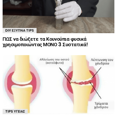
DIY ΈΞΥΠΝΑ TIPS
ΠΩΣ να διώξετε τα Κουνούπια φυσικά
χρησιμοποιώντας ΜΟΝΟ 3 Συστατικά!
TIPS ΥΓΕΊΑΣ