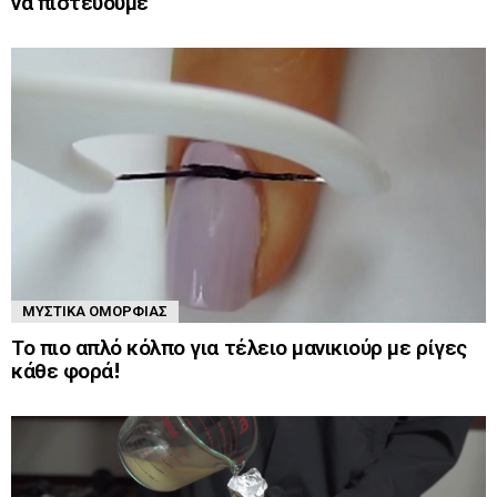
να πιστεύουμε
ΜΥΣΤΙΚΆ ΟΜΟΡΦΙΆΣ
Το πιο απλό κόλπο για τέλειο μανικιούρ με ρίγες
κάθε φορά!