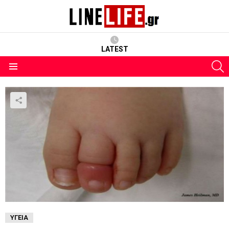
LATEST
S
Menu
ΥΓΕΊΑ