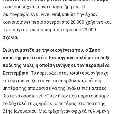
τους και συχνά περνά απαρατήρητος. Η
φωτογραφία έχει γίνει viral, καθώς την έχουν
κοινοποιήσει περισσότεροι από 20.000 χρήστες και
έχει συγκεντρώσει περισσότερα από 23.000
σχόλια.
Ενώ γευμάτιζε με την οικογένεια του, ο Σκοτ
παρατήρησε ότι κάτι δεν πήγαινε καλά με το δεξί
πόδι της Μόλι, η οποία γεννήθηκε τον περασμένο
Σεπτέμβριο.
Το κοριτσάκι ήταν ιδιαίτερα ανήσυχο
και άρχισε να ζεσταίνεται υπερβολικά, οπότε η
μητέρα της αποφάσισε να της βγάλει τις κάλτσες
ώστε να δροσιστεί. «Τότε ήταν που παρατηρήσαμε
το δάχτυλό της», γράφει ο πατέρας στο ποστ της
21ης Ιανουαρίου. Μια τρίχα ήταν σφιχτά τυλιγμένη