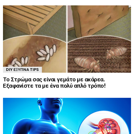
DIY ΈΞΥΠΝΑ TIPS
Το Στρώμα σας είναι γεμάτο με ακάρεα.
Εξαφανίστε τα με ένα πολύ απλό τρόπο!