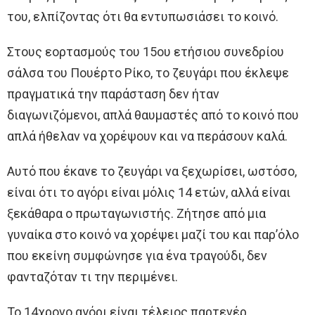
του, ελπίζοντας ότι θα εντυπωσιάσει το κοινό.
Στους εορτασμούς του 15ου ετήσιου συνεδρίου
σάλσα του Πουέρτο Ρίκο, το ζευγάρι που έκλεψε
πραγματικά την παράσταση δεν ήταν
διαγωνιζόμενοι, απλά θαυμαστές από το κοινό που
απλά ήθελαν να χορέψουν και να περάσουν καλά.
Αυτό που έκανε το ζευγάρι να ξεχωρίσει, ωστόσο,
είναι ότι το αγόρι είναι μόλις 14 ετών, αλλά είναι
ξεκάθαρα ο πρωταγωνιστής. Ζήτησε από μια
γυναίκα στο κοινό να χορέψει μαζί του και παρ’όλο
που εκείνη συμφώνησε για ένα τραγούδι, δεν
φανταζόταν τι την περιμένει.
Το 14χρονο αγόρι είναι τέλειος παρτενέρ,