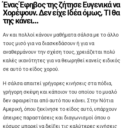
Ένας Έφηβος της ζήτησε Ευγενικά να
Χορέψουν. Δεν είχε Ιδέα όμως, ΤΙ θα
της κάνει…
Αν και πολλοί κάνουν μαθήματα σάλσα με το άλλο
τους μισό για να διασκεδάσουν ή για να
αναθερμάνουν την σχέση τους, χρειάζεται πολύ
καλές ικανότητες για να θεωρηθεί κανείς ειδικός
σε αυτό το είδος χορού.
Η σάλσα απαιτεί γρήγορες κινήσεις στα πόδια,
γρήγορη σκέψη και κάποιον του οποίου το μυαλό
δεν αφαιρείται από αυτό που κάνει. Στην Νότια
Αμερική, όπου ξεκίνησε το είδος αυτό, υπάρχουν
άπειρες παραστάσεις και διαγωνισμοί όπου ο
κόσμος μπορεί να δείξει τις καλύτερες κινήσεις