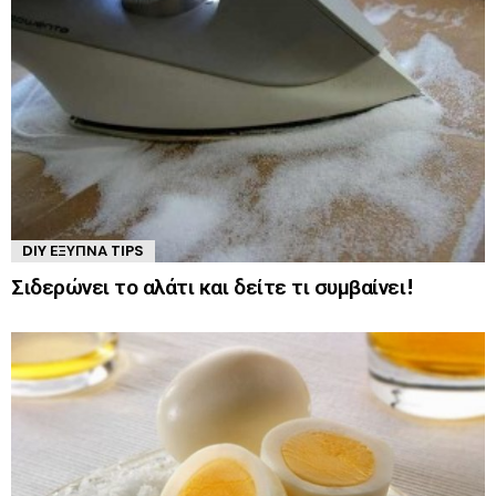
DIY ΈΞΥΠΝΑ TIPS
Σιδερώνει το αλάτι και δείτε τι συμβαίνει!