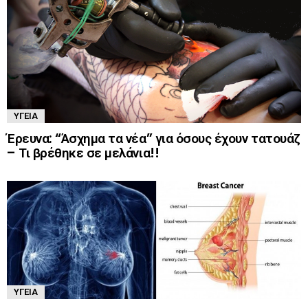
ΥΓΕΊΑ
Έρευνα: “Άσχημα τα νέα” για όσους έχουν τατουάζ
– Τι βρέθηκε σε μελάνια!!
ΥΓΕΊΑ