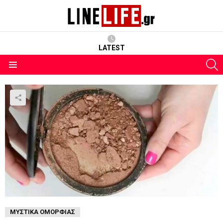
LATEST
S
Menu
ΜΥΣΤΙΚΆ ΟΜΟΡΦΙΆΣ