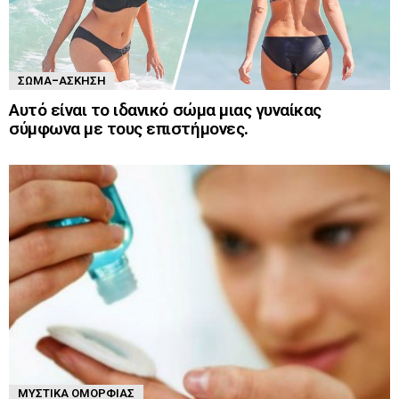
ΣΏΜΑ-ΆΣΚΗΣΗ
Αυτό είναι το ιδανικό σώμα μιας γυναίκας
σύμφωνα με τους επιστήμονες.
ΜΥΣΤΙΚΆ ΟΜΟΡΦΙΆΣ