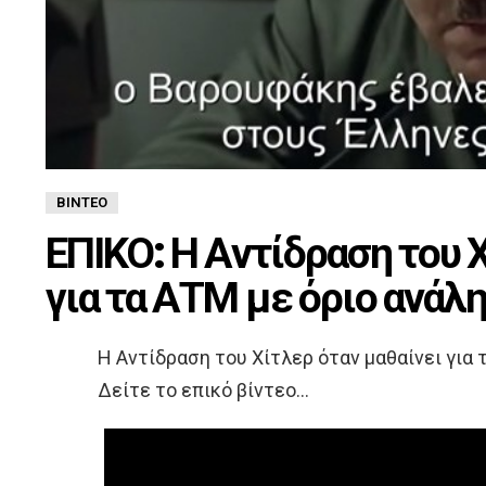
ΒΊΝΤΕΟ
ΕΠΙΚΟ: Η Αντίδραση του 
για τα ΑΤΜ με όριο ανά
Η Αντίδραση του Χίτλερ όταν μαθαίνει για
Δείτε το επικό βίντεο…