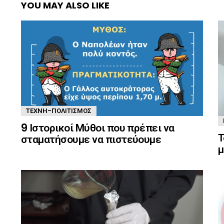
YOU MAY ALSO LIKE
ΤΈΧΝΗ-ΠΟΛΙΤΙΣΜΌΣ
9 Ιστορικοί Μύθοι που πρέπει να
Τ
σταματήσουμε να πιστεύουμε
μ