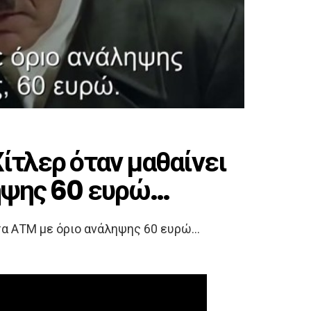
Χίτλερ όταν μαθαίνει
ληψης 60 ευρώ…
 τα ΑΤΜ με όριο ανάληψης 60 ευρώ…