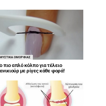
ΜΥΣΤΙΚΆ ΟΜΟΡΦΙΆΣ
ο πιο απλό κόλπο για τέλειο
ανικιούρ με ρίγες κάθε φορά!