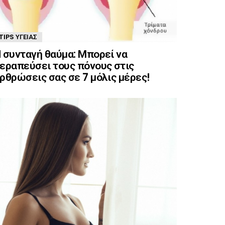
TIPS ΥΓΕΊΑΣ
 συνταγή θαύμα: Μπορεί να
εραπεύσει τους πόνους στις
ρθρώσεις σας σε 7 μόλις μέρες!