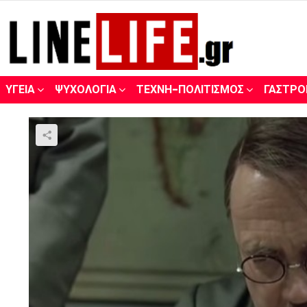
ΥΓΕΊΑ
ΨΥΧΟΛΟΓΊΑ
ΤΈΧΝΗ-ΠΟΛΙΤΙΣΜΌΣ
ΓΑΣΤΡΟ