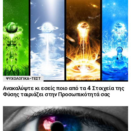
ΨΥΧΟΛΟΓΙΚΆ-ΤΈΣΤ
Ανακαλύψτε κι εσείς ποιο από τα 4 Στοιχεία της
Φύσης ταιριάζει στην Προσωπικότητά σας