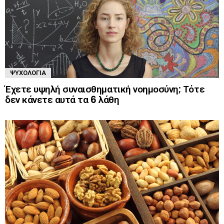
ΨΥΧΟΛΟΓΊΑ
Έχετε υψηλή συναισθηματική νοημοσύνη; Τότε
δεν κάνετε αυτά τα 6 λάθη