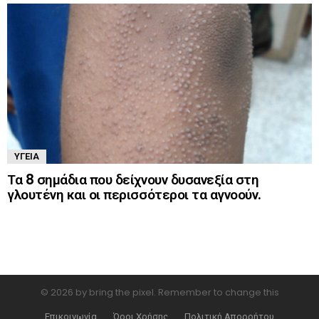
ΥΓΕΊΑ
Τα 8 σημάδια που δείχνουν δυσανεξία στη
γλουτένη και οι περισσότεροι τα αγνοούν.
© 2026 by bring the pixel. Remember to change this
Επικοινωνία
Όροι Χρήσης
Πολιτική Απορρήτου