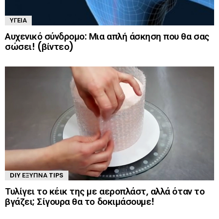
ΥΓΕΊΑ
Αυχενικό σύνδρομο: Μια απλή άσκηση που θα σας
σώσει! (βίντεο)
DIY ΈΞΥΠΝΑ TIPS
Τυλίγει το κέικ της με αεροπλάστ, αλλά όταν το
βγάζει; Σίγουρα θα το δοκιμάσουμε!