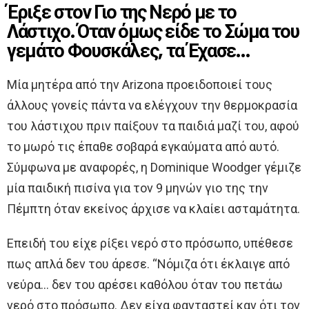
Έριξε στον Γιο της Νερό με το
Λάστιχο. Όταν όμως είδε το Σώμα του
γεμάτο Φουσκάλες, τα Έχασε…
Μία μητέρα από την Arizona προειδοποιεί τους
άλλους γονείς πάντα να ελέγχουν την θερμοκρασία
του λάστιχου πριν παίξουν τα παιδιά μαζί του, αφού
το μωρό τις έπαθε σοβαρά εγκαύματα από αυτό.
Σύμφωνα με αναφορές, η Dominique Woodger γέμιζε
μία παιδική πισίνα για τον 9 μηνών γιο της την
Πέμπτη όταν εκείνος άρχισε να κλαίει ασταμάτητα.
Επειδή του είχε ρίξει νερό στο πρόσωπο, υπέθεσε
πως απλά δεν του άρεσε. “Νόμιζα ότι έκλαιγε από
νεύρα… δεν του αρέσει καθόλου όταν του πετάω
νερό στο πρόσωπο. Δεν είχα φανταστεί καν ότι τον