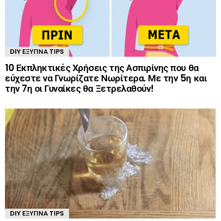
DIY ΈΞΥΠΝΑ TIPS
10 Εκπληκτικές Χρήσεις της Ασπιρίνης που θα
εύχεστε να Γνωρίζατε Νωρίτερα. Με την 5η και
την 7η οι Γυναίκες θα Ξετρελαθούν!
DIY ΈΞΥΠΝΑ TIPS