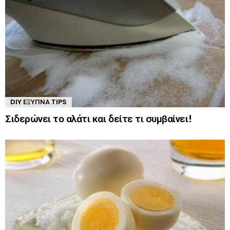
DIY ΈΞΥΠΝΑ TIPS
Σιδερώνει το αλάτι και δείτε τι συμβαίνει!