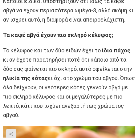
Κάποιοι ειδικοί υποστηρίζουν ότι ίσως τα καφέ
αβγά να έχουν περισσότερα ωμέγα-3, αλλά ακόμη κι
αν ισχύει αυτό, η διαφορά είναι απειροελάχιστη.
Τα καφέ αβγά έχουν πιο σκληρό κέλυφος;
Το κέλυφος και των δύο ειδών έχει το
ίδιο πάχος
κι αν έχετε παρατηρήσει ποτέ ότι κάποιο από τα
δύο σας φαίνεται πιο σκληρό, αυτό οφείλεται στην
ηλικία της κότας
κι όχι στο χρώμα του αβγού. Όπως
όλα δείχνουν, οι νεότερες κότες γεννούν αβγά με
πιο σκληρό κέλυφος και οι μεγαλύτερες με πιο
λεπτό, κάτι που ισχύει ανεξαρτήτως χρώματος
αβγού.