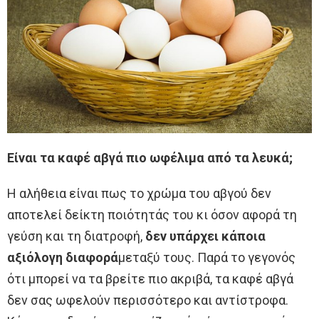
Είναι τα καφέ αβγά πιο ωφέλιμα από τα λευκά;
Η αλήθεια είναι πως το χρώμα του αβγού δεν
αποτελεί δείκτη ποιότητάς του κι όσον αφορά τη
γεύση και τη διατροφή,
δεν υπάρχει κάποια
αξιόλογη διαφορά
μεταξύ τους. Παρά το γεγονός
ότι μπορεί να τα βρείτε πιο ακριβά, τα καφέ αβγά
δεν σας ωφελούν περισσότερο και αντίστροφα.