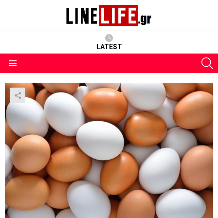
LATEST
S
Menu