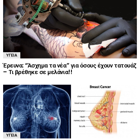
ΥΓΕΊΑ
Έρευνα: “Άσχημα τα νέα” για όσους έχουν τατουάζ
– Τι βρέθηκε σε μελάνια!!
ΥΓΕΊΑ