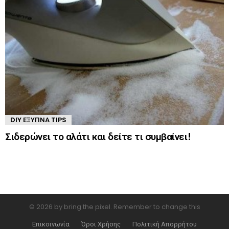
DIY ΈΞΥΠΝΑ TIPS
Σιδερώνει το αλάτι και δείτε τι συμβαίνει!
© 2026 by bring the pixel. Remember to change this
Επικοινωνία
Όροι Χρήσης
Πολιτική Απορρήτου