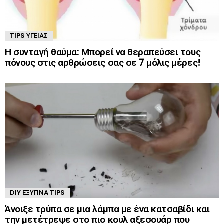
TIPS ΥΓΕΊΑΣ
Η συνταγή θαύμα: Μπορεί να θεραπεύσει τους
πόνους στις αρθρώσεις σας σε 7 μόλις μέρες!
DIY ΈΞΥΠΝΑ TIPS
Άνοιξε τρύπα σε μια λάμπα με ένα κατσαβίδι και
την μετέτρεψε στο πιο κουλ αξεσουάρ που