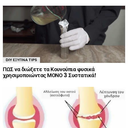
DIY ΈΞΥΠΝΑ TIPS
ΠΩΣ να διώξετε τα Κουνούπια φυσικά
χρησιμοποιώντας ΜΟΝΟ 3 Συστατικά!