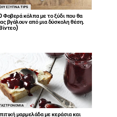
DIY ΈΞΥΠΝΑ TIPS
0 Φοβερά κόλπα με το ξύδι που θα
ας βγάλουν από μια δύσκολη θέση.
Βίντεο)
ΓΑΣΤΡΟΝΟΜΊΑ
πιτική μαρμελάδα με κεράσια και