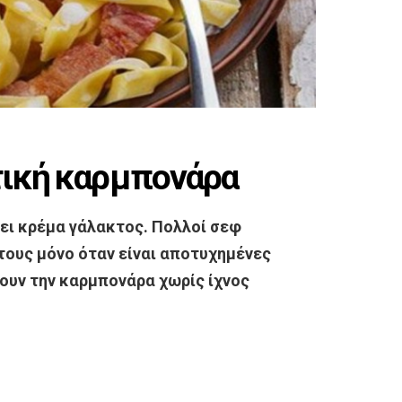
ντική καρμπονάρα
χει κρέμα γάλακτος. Πολλοί σεφ
τους μόνο όταν είναι αποτυχημένες
νουν την καρμπονάρα χωρίς ίχνος