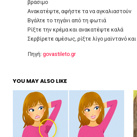
βράσιμο
Ανακατέψτε, αφήστε τα να αγκαλιαστούν
Βγάλτε το τηγάνι από τη φωτιά
Ρίξτε την κρέμα και ανακατέψτε καλά
Σερβίρετε αμέσως, ρίξτε λίγο μαϊντανό κα
Πηγή:
govastileto.gr
YOU MAY ALSO LIKE