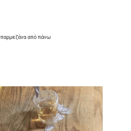
ι παρμεζάνα από πάνω