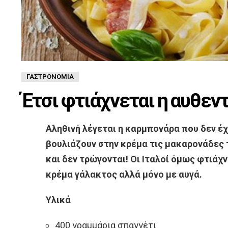
ΓΑΣΤΡΟΝΟΜΊΑ
Έτσι φτιάχνεται η αυθε
Αληθινή λέγεται η καρμπονάρα που δεν έ
βουλιάζουν στην κρέμα τις μακαρονάδες 
και δεν τρώγονται! Οι Ιταλοί όμως φτιάχ
κρέμα γάλακτος αλλά μόνο με αυγά.
Υλικά
400 γραμμάρια σπαγγέτι