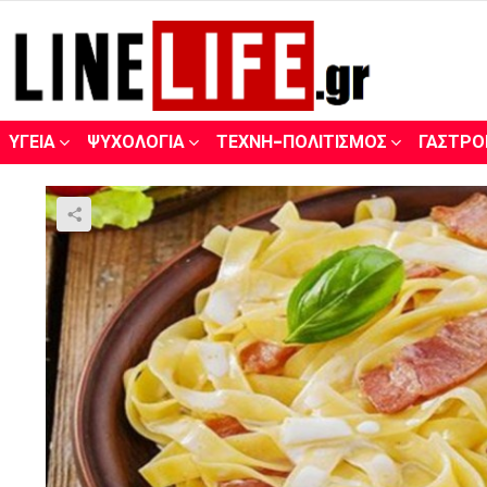
ΥΓΕΊΑ
ΨΥΧΟΛΟΓΊΑ
ΤΈΧΝΗ-ΠΟΛΙΤΙΣΜΌΣ
ΓΑΣΤΡΟ