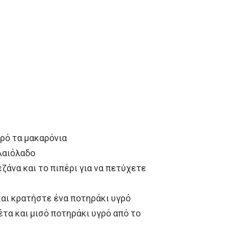
ρό τα μακαρόνια
ελαιόλαδο
ζάνα και το πιπέρι για να πετύχετε
και κρατήστε ένα ποτηράκι υγρό
έτα και μισό ποτηράκι υγρό από το