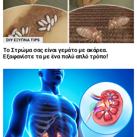
DIY ΈΞΥΠΝΑ TIPS
Το Στρώμα σας είναι γεμάτο με ακάρεα.
Εξαφανίστε τα με ένα πολύ απλό τρόπο!