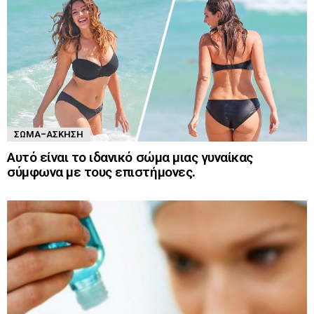
ΣΏΜΑ-ΆΣΚΗΣΗ
Αυτό είναι το ιδανικό σώμα μιας γυναίκας
σύμφωνα με τους επιστήμονες.