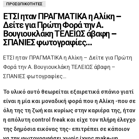
ΠΡΟΣΩΠΙΚΌΤΗΤΕΣ
ΕΤΣΙ ηταν ΠΡΑΓΜΑΤΙΚΑ η Αλίκη –
Δείτε για Πρώτη Φορά την Α.
Βουγιουκλάκη ΤΕΛΕΙΩΣ άβαφη –
ΣΠΑΝΙΕΣ φωτογραφίες…
ΕΤΣΙ ηταν ΠΡΑΓΜΑΤΙΚΑ η Αλίκη – Δείτε για Πρώτη
Φορά την Α. Βουγιουκλάκη ΤΕΛΕΙΩΣ άβαφη –
ΣΠΑΝΙΕΣ φωτογραφίες…
Το υλικό αυτό θεωρείται εξαιρετικά σπάνιο γιατί
είναι η μία και μοναδική φορά που η Αλίκη -που σε
όλη της τη ζωή και κυρίως στην καριέρα της, ήταν
η απόλυτη control freak και είχε τον πλήρη έλεγχο
της δημόσια εικόνας της- επιτρέπει σε κάποιον
να την φωτογραφήσει χωρίς ίχνος make-up.