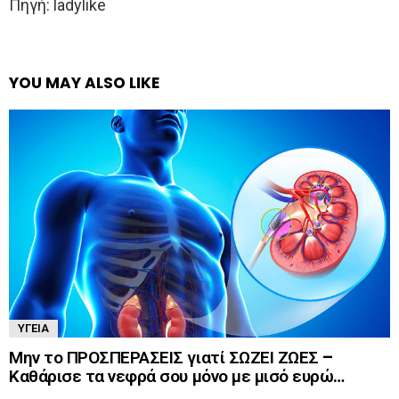
Πηγή: ladylike
YOU MAY ALSO LIKE
ΥΓΕΊΑ
Μην το ΠΡΟΣΠΕΡΑΣΕΙΣ γιατί ΣΩΖΕΙ ΖΩΕΣ –
Καθάρισε τα νεφρά σου μόνο με μισό ευρώ…