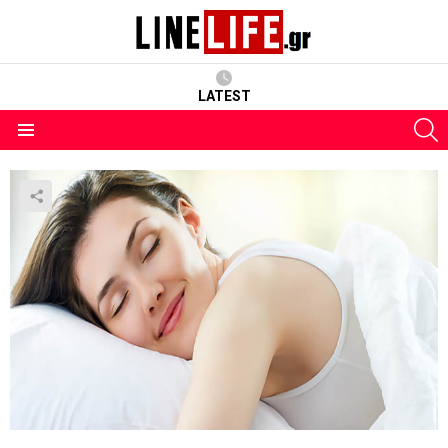
LATEST
S
Menu