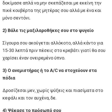
δοκίμασε απλά να μην σκεπάζεσαι με εκείνη την
πικέ κουβέρτα της μητέρας σου αλλά με ένα και
μόνο σεντόνι.
2) Βάλε τις μαξιλαροθήκες σου στο ψυγείο
Σίγουρα σου ακούγεται αλλόκοτο, αλλά κάντο για
15-30 λεπτά πριν πέσεις στο κρεβάτι γιατί θα σου
χαρίσει έναν ονειρεμένο ύπνο.
3) Ο ανεμιστήρας ή το A/C να στοχεύουν στα
πόδια
Δροσίζεσαι μεν, χωρίς ψύξεις και πιασίματα στο
κεφάλι και τον αυχένα, δε.
4) Ψέκασε το πρόσωπό σου