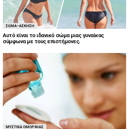
ΣΏΜΑ-ΆΣΚΗΣΗ
Αυτό είναι το ιδανικό σώμα μιας γυναίκας
σύμφωνα με τους επιστήμονες.
ΜΥΣΤΙΚΆ ΟΜΟΡΦΙΆΣ