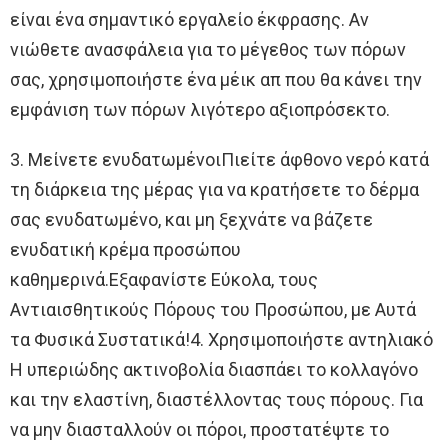
είναι ένα σημαντικό εργαλείο έκφρασης. Αν
νιώθετε ανασφάλεια για το μέγεθος των πόρων
σας, χρησιμοποιήστε ένα μέικ απ που θα κάνει την
εμφάνιση των πόρων λιγότερο αξιοπρόσεκτο.
3. Μείνετε ενυδατωμένοιΠιείτε άφθονο νερό κατά
τη διάρκεια της μέρας για να κρατήσετε το δέρμα
σας ενυδατωμένο, και μη ξεχνάτε να βάζετε
ενυδατική κρέμα προσώπου
καθημερινά.Εξαφανίστε Εύκολα, τους
Αντιαισθητικούς Πόρους του Προσώπου, με Αυτά
τα Φυσικά Συστατικά!4. Χρησιμοποιήστε αντηλιακό
Η υπεριώδης ακτινοβολία διασπάει το κολλαγόνο
και την ελαστίνη, διαστέλλοντας τους πόρους. Για
να μην διασταλλούν οι πόροι, προστατέψτε το