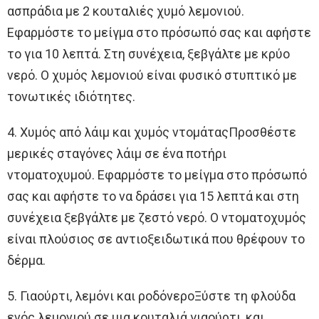
ασπράδια με 2 κουταλιές χυμό λεμονιού.
Εφαρμόστε το μείγμα στο πρόσωπό σας και αφήστε
το για 10 λεπτά. Στη συνέχεια, ξεβγάλτε με κρύο
νερό. Ο χυμός λεμονιού είναι φυσικό στυπτικό με
τονωτικές ιδιότητες.
4. Χυμός από λάιμ και χυμός ντομάταςΠροσθέστε
μερικές σταγόνες λάιμ σε ένα ποτήρι
ντοματοχυμού. Εφαρμόστε το μείγμα στο πρόσωπό
σας και αφήστε το να δράσει για 15 λεπτά και στη
συνέχεια ξεβγάλτε με ζεστό νερό. Ο ντοματοχυμός
είναι πλούσιος σε αντιοξειδωτικά που θρέφουν το
δέρμα.
5. Γιαούρτι, λεμόνι και ροδόνεροΞύστε τη φλούδα
ενός λεμονιού σε μια κουταλιά γιαούρτι, και