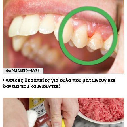
ΦΑΡΜΑΚΕΊΟ-ΦΎΣΗ
Φυσικές θεραπείες για ούλα που ματώνουν και
δόντια που κουνιούνται!