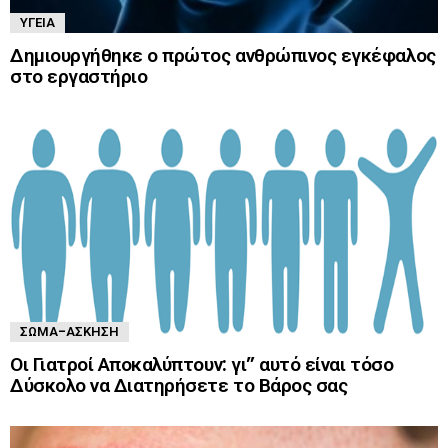
ΥΓΕΊΑ
Δημιουργήθηκε ο πρώτος ανθρώπινος εγκέφαλος
στο εργαστήριο
ΣΏΜΑ-ΆΣΚΗΣΗ
Οι Γιατροί Αποκαλύπτουν: γι” αυτό είναι τόσο
Δύσκολο να Διατηρήσετε το Βάρος σας