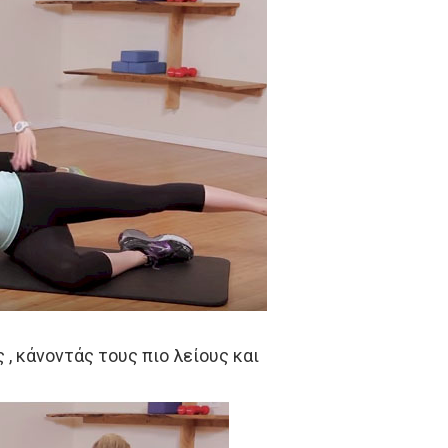
, κάνοντάς τους πιο λείους και