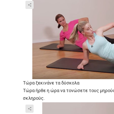
Τώρα ξεκινάνε τα δύσκολα
Τώρα ήρθε η ώρα να τονώσετε τους μηρούς 
σκληρούς.