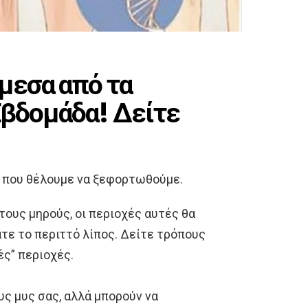
μεσα από τα
Εβδομάδα! Δείτε
ς που θέλουμε να ξεφορτωθούμε.
ή τους μηρούς, οι περιοχές αυτές θα
τε το περιττό λίπος. Δείτε τρόπους
ές” περιοχές.
υς μυς σας, αλλά μπορούν να