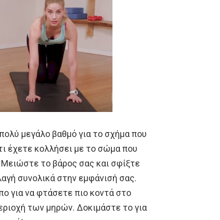
ε πολύ μεγάλο βαθμό για το σχήμα που
τι έχετε κολλήσει με το σώμα που
 Μειώστε το βάρος σας και σφίξτε
λαγή συνολικά στην εμφάνισή σας.
πο για να φτάσετε πιο κοντά στο
περιοχή των μηρών. Δοκιμάστε το για