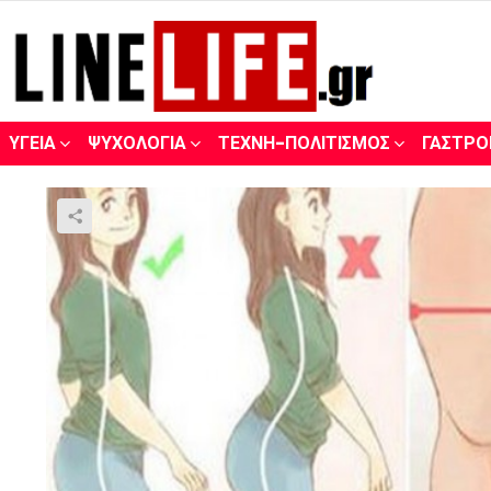
ΥΓΕΊΑ
ΨΥΧΟΛΟΓΊΑ
ΤΈΧΝΗ-ΠΟΛΙΤΙΣΜΌΣ
ΓΑΣΤΡΟ