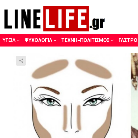
ΥΓΕΊΑ
ΨΥΧΟΛΟΓΊΑ
ΤΈΧΝΗ-ΠΟΛΙΤΙΣΜΌΣ
ΓΑΣΤΡΟ