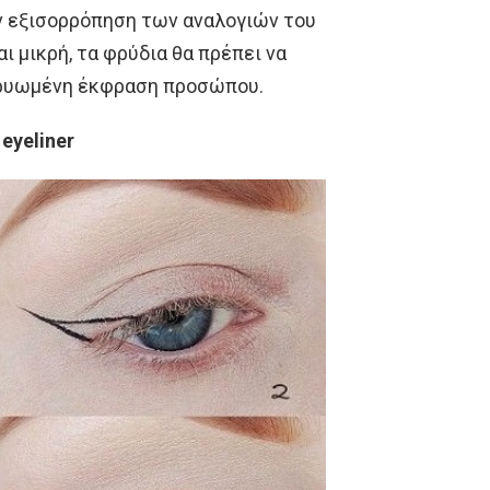
ην εξισορρόπηση των αναλογιών του
ι μικρή, τα φρύδια θα πρέπει να
φρυωμένη έκφραση προσώπου.
eyeliner