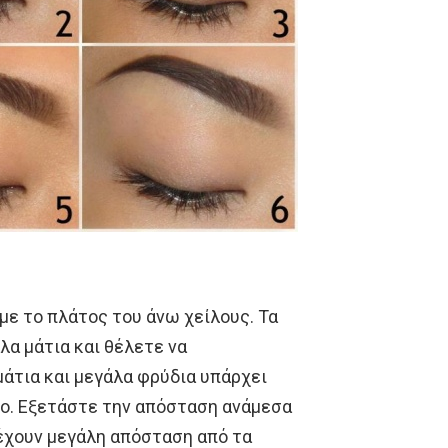
 με το πλάτος του άνω χείλους. Τα
λα μάτια και θέλετε να
άτια και μεγάλα φρύδια υπάρχει
πο. Εξετάστε την απόσταση ανάμεσα
 έχουν μεγάλη απόσταση από τα