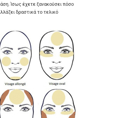
 βάση. Ίσως έχετε ξανακούσει πόσο
αλλάζει δραστικά το τελικό